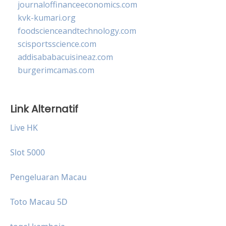
journaloffinanceeconomics.com
kvk-kumari.org
foodscienceandtechnology.com
scisportsscience.com
addisababacuisineaz.com
burgerimcamas.com
Link Alternatif
Live HK
Slot 5000
Pengeluaran Macau
Toto Macau 5D