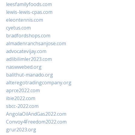
leesfamilyfoods.com
lewis-lewis-cpas.com
eleontennis.com
cyetus.com
bradfordshops.com
almadenranchsanjose.com
advocatevijay.com
adlibilimler2023.com
naswwebed.org
balithut-manado.org
alteregotradingcompany.org
aprce2022.com
ibie2022.com
sbcc-2022.com
AngolaOilAndGas2022.com
Convoy4Freedom2022.com
grur2023.org