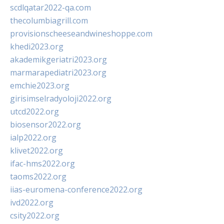
scdlqatar2022-qa.com
thecolumbiagrill.com
provisionscheeseandwineshoppe.com
khedi2023.org
akademikgeriatri2023.org
marmarapediatri2023.org
emchie2023.org
girisimselradyoloji2022.org
utcd2022.org
biosensor2022.org
ialp2022.org
klivet2022.org
ifac-hms2022.org
taoms2022.org
iias-euromena-conference2022.org
ivd2022.org
csity2022.org