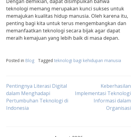
Dengan demikian, dapat disimpulkan bahwa
teknologi memang merupakan kunci sukses untuk
memajukan kualitas hidup manusia. Oleh karena itu,
penting bagi kita untuk terus mengembangkan dan
memanfaatkan teknologi secara bijak agar dapat
meraih kemajuan yang lebih baik di masa depan.
Posted in
Blog
Tagged
teknologi bagi kehidupan manusia
Post
Pentingnya Literasi Digital
Keberhasilan
dalam Menghadapi
Implementasi Teknologi
Pertumbuhan Teknologi di
Informasi dalam
navigation
Indonesia
Organisasi