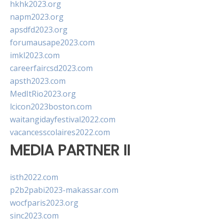
hkhk2023.org
napm2023.org
apsdfd2023.org
forumausape2023.com
imkl2023.com
careerfaircsd2023.com
apsth2023.com
MedItRio2023.org
lcicon2023boston.com
waitangidayfestival2022.com
vacancesscolaires2022.com
MEDIA PARTNER II
isth2022.com
p2b2pabi2023-makassar.com
wocfparis2023.org
sinc2023.com