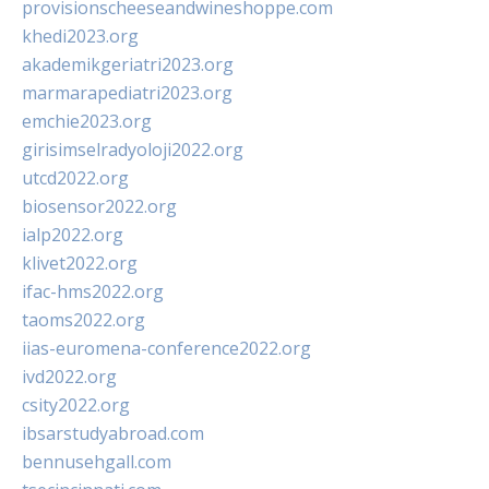
provisionscheeseandwineshoppe.com
khedi2023.org
akademikgeriatri2023.org
marmarapediatri2023.org
emchie2023.org
girisimselradyoloji2022.org
utcd2022.org
biosensor2022.org
ialp2022.org
klivet2022.org
ifac-hms2022.org
taoms2022.org
iias-euromena-conference2022.org
ivd2022.org
csity2022.org
ibsarstudyabroad.com
bennusehgall.com