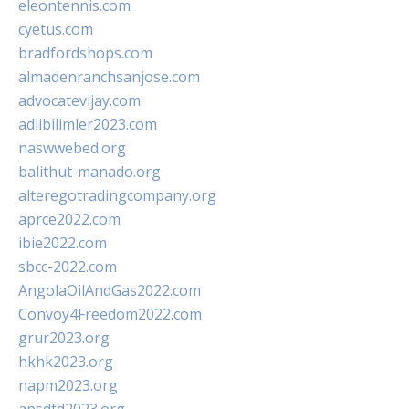
eleontennis.com
cyetus.com
bradfordshops.com
almadenranchsanjose.com
advocatevijay.com
adlibilimler2023.com
naswwebed.org
balithut-manado.org
alteregotradingcompany.org
aprce2022.com
ibie2022.com
sbcc-2022.com
AngolaOilAndGas2022.com
Convoy4Freedom2022.com
grur2023.org
hkhk2023.org
napm2023.org