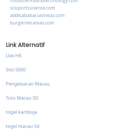
foodscienceandtechnology.com
scisportsscience.com
addisababacuisineaz.com
burgerimcamas.com
Link Alternatif
Live HK
Slot 5000
Pengeluaran Macau
Toto Macau 5D
togel kamboja
togel macau 5d