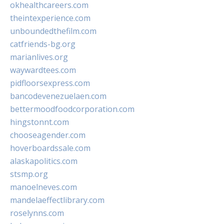
okhealthcareers.com
theintexperience.com
unboundedthefilm.com
catfriends-bg.org
marianlives.org
waywardtees.com
pidfloorsexpress.com
bancodevenezuelaen.com
bettermoodfoodcorporation.com
hingstonnt.com
chooseagender.com
hoverboardssale.com
alaskapolitics.com
stsmp.org
manoelneves.com
mandelaeffectlibrary.com
roselynns.com