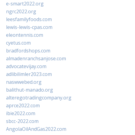
e-smart2022.org
ngrc2022.org
leesfamilyfoods.com
lewis-lewis-cpas.com
eleontennis.com
cyetus.com
bradfordshops.com
almadenranchsanjose.com
advocatevijay.com
adlibilimler2023.com
naswwebed.org
balithut-manado.org
alteregotradingcompany.org
aprce2022.com
ibie2022.com
sbcc-2022.com
AngolaOilAndGas2022.com