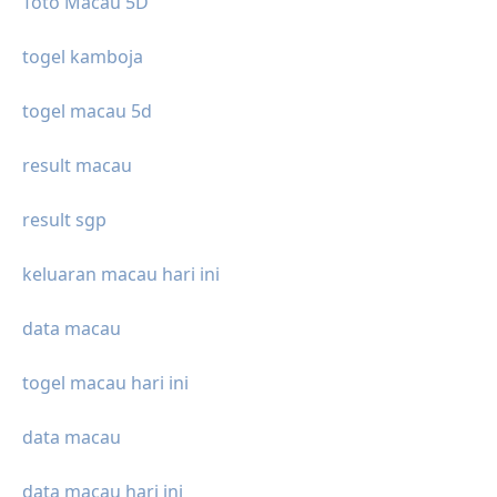
Toto Macau 5D
togel kamboja
togel macau 5d
result macau
result sgp
keluaran macau hari ini
data macau
togel macau hari ini
data macau
data macau hari ini