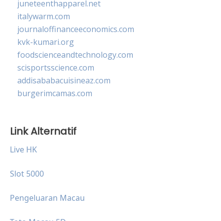
juneteenthapparel.net
italywarm.com
journaloffinanceeconomics.com
kvk-kumari.org
foodscienceandtechnology.com
scisportsscience.com
addisababacuisineaz.com
burgerimcamas.com
Link Alternatif
Live HK
Slot 5000
Pengeluaran Macau