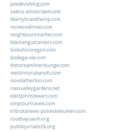
joiedevivblog.com
valera-amsterdam.com
libertybrandhemp.com
norwoodinnwi.com
neighboursmarket.com
blackanguscareers.com
bolesfororegon.com
bodega-ole.com
thestreamlinerlounge.com
mestrinorubanofc.com
novelatherton.com
nassvalleygardens.net
electjohnstewart.com
omptourtravels.com
tribratanews-polreskebumen.com
rsudbayuasih.org
publikjurnalistik.org