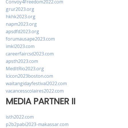
Convoy4Freedom2022.com
grur2023.org
hkhk2023.org
napm2023.org
apsdfd2023.org
forumausape2023.com
imkl2023.com
careerfaircsd2023.com
apsth2023.com
MedItRio2023.org
lcicon2023boston.com
waitangidayfestival2022.com
vacancesscolaires2022.com
MEDIA PARTNER II
isth2022.com
p2b2pabi2023-makassar.com