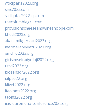
wocfparis2023.org
sinc2023.com
scdlqatar2022-qa.com
thecolumbiagrill.com
provisionscheeseandwineshoppe.com
khedi2023.org
akademikgeriatri2023.org
marmarapediatri2023.org
emchie2023.org
girisimselradyoloji2022.org
utcd2022.org
biosensor2022.org
ialp2022.org
klivet2022.org
ifac-hms2022.org
taoms2022.org
iias-euromena-conference2022.org