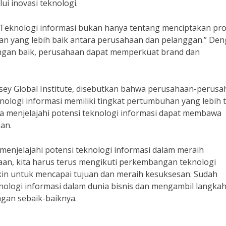
i inovasi teknologi.
“Teknologi informasi bukan hanya tentang menciptakan pr
an yang lebih baik antara perusahaan dan pelanggan.” De
ngan baik, perusahaan dapat memperkuat brand dan
sey Global Institute, disebutkan bahwa perusahaan-perus
ologi informasi memiliki tingkat pertumbuhan yang lebih t
wa menjelajahi potensi teknologi informasi dapat membawa
an.
 menjelajahi potensi teknologi informasi dalam meraih
an, kita harus terus mengikuti perkembangan teknologi
in untuk mencapai tujuan dan meraih kesuksesan. Sudah
ologi informasi dalam dunia bisnis dan mengambil langkah
gan sebaik-baiknya.