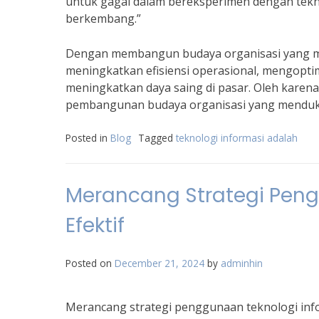
untuk gagal dalam bereksperimen dengan teknol
berkembang.”
Dengan membangun budaya organisasi yang m
meningkatkan efisiensi operasional, mengopti
meningkatkan daya saing di pasar. Oleh karena
pembangunan budaya organisasi yang menduku
Posted in
Blog
Tagged
teknologi informasi adalah
Merancang Strategi Peng
Efektif
Posted on
December 21, 2024
by
adminhin
Merancang strategi penggunaan teknologi info