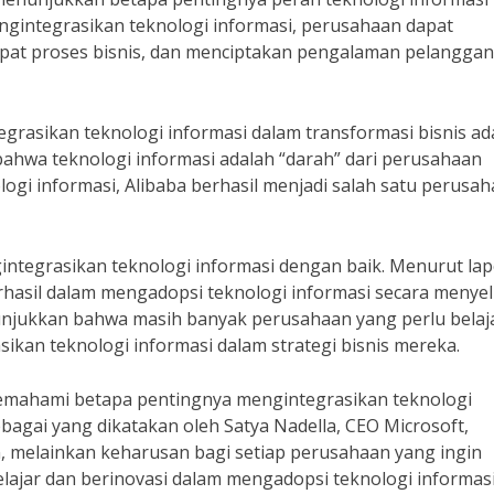
ngintegrasikan teknologi informasi, perusahaan dapat
epat proses bisnis, dan menciptakan pengalaman pelangga
grasikan teknologi informasi dalam transformasi bisnis ad
 bahwa teknologi informasi adalah “darah” dari perusahaan
gi informasi, Alibaba berhasil menjadi salah satu perusa
tegrasikan teknologi informasi dengan baik. Menurut la
hasil dalam mengadopsi teknologi informasi secara menye
nunjukkan bahwa masih banyak perusahaan yang perlu belaj
kan teknologi informasi dalam strategi bisnis mereka.
emahami betapa pentingnya mengintegrasikan teknologi
bagai yang dikatakan oleh Satya Nadella, CEO Microsoft,
n, melainkan keharusan bagi setiap perusahaan yang ingin
belajar dan berinovasi dalam mengadopsi teknologi informasi