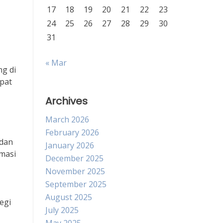
17
18
19
20
21
22
23
24
25
26
27
28
29
30
31
« Mar
ng di
epat
Archives
March 2026
February 2026
 dan
January 2026
rmasi
December 2025
November 2025
September 2025
August 2025
egi
July 2025