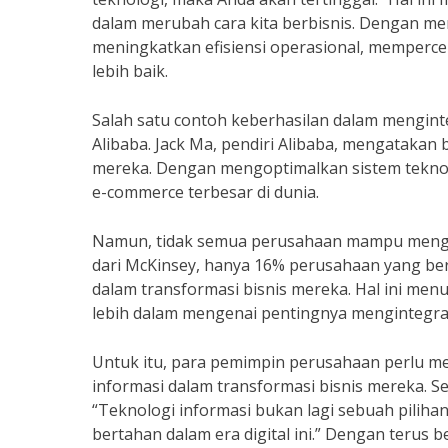
dalam merubah cara kita berbisnis. Dengan me
meningkatkan efisiensi operasional, memperc
lebih baik.
Salah satu contoh keberhasilan dalam menginte
Alibaba. Jack Ma, pendiri Alibaba, mengatakan
mereka. Dengan mengoptimalkan sistem teknolo
e-commerce terbesar di dunia.
Namun, tidak semua perusahaan mampu mengin
dari McKinsey, hanya 16% perusahaan yang ber
dalam transformasi bisnis mereka. Hal ini me
lebih dalam mengenai pentingnya mengintegrasi
Untuk itu, para pemimpin perusahaan perlu m
informasi dalam transformasi bisnis mereka. Se
“Teknologi informasi bukan lagi sebuah piliha
bertahan dalam era digital ini.” Dengan terus 