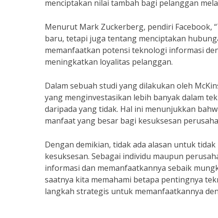
menciptakan nilai tambah bagi pelanggan melalu
Menurut Mark Zuckerberg, pendiri Facebook, 
baru, tetapi juga tentang menciptakan hubung
memanfaatkan potensi teknologi informasi de
meningkatkan loyalitas pelanggan.
Dalam sebuah studi yang dilakukan oleh McKin
yang menginvestasikan lebih banyak dalam tekn
daripada yang tidak. Hal ini menunjukkan bah
manfaat yang besar bagi kesuksesan perusaha
Dengan demikian, tidak ada alasan untuk tidak
kesuksesan. Sebagai individu maupun perusaha
informasi dan memanfaatkannya sebaik mungk
saatnya kita memahami betapa pentingnya tekn
langkah strategis untuk memanfaatkannya den