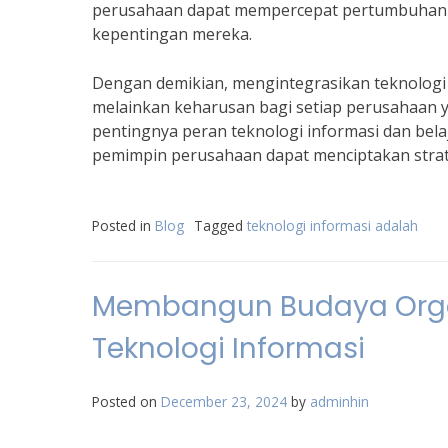
perusahaan dapat mempercepat pertumbuhan b
kepentingan mereka.
Dengan demikian, mengintegrasikan teknologi i
melainkan keharusan bagi setiap perusahaan ya
pentingnya peran teknologi informasi dan bel
pemimpin perusahaan dapat menciptakan strateg
Posted in
Blog
Tagged
teknologi informasi adalah
Membangun Budaya Orga
Teknologi Informasi
Posted on
December 23, 2024
by
adminhin