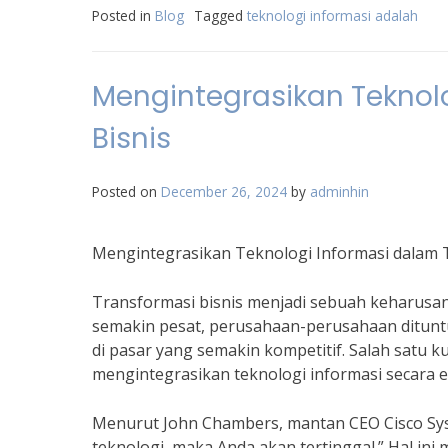
Posted in
Blog
Tagged
teknologi informasi adalah
Mengintegrasikan Teknol
Bisnis
Posted on
December 26, 2024
by
adminhin
Mengintegrasikan Teknologi Informasi dalam 
Transformasi bisnis menjadi sebuah keharusan 
semakin pesat, perusahaan-perusahaan dituntu
di pasar yang semakin kompetitif. Salah satu k
mengintegrasikan teknologi informasi secara ef
Menurut John Chambers, mantan CEO Cisco Syst
teknologi, maka Anda akan tertinggal.” Hal in