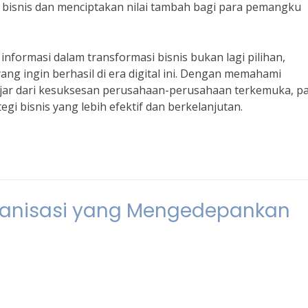
isnis dan menciptakan nilai tambah bagi para pemangku
nformasi dalam transformasi bisnis bukan lagi pilihan,
ng ingin berhasil di era digital ini. Dengan memahami
ajar dari kesuksesan perusahaan-perusahaan terkemuka, p
i bisnis yang lebih efektif dan berkelanjutan.
nisasi yang Mengedepankan