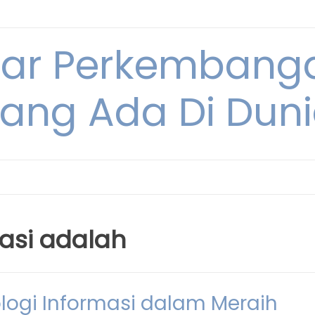
tar Perkembang
ang Ada Di Dun
masi adalah
ologi Informasi dalam Meraih