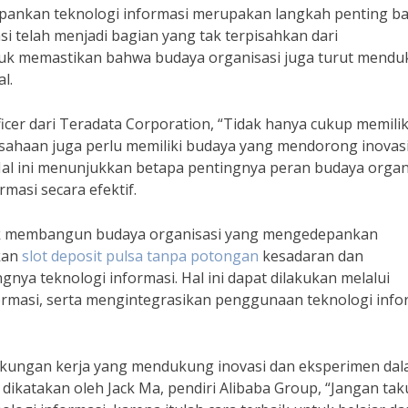
nkan teknologi informasi merupakan langkah penting ba
asi telah menjadi bagian yang tak terpisahkan dari
tuk memastikan bahwa budaya organisasi juga turut mend
l.
cer dari Teradata Corporation, “Tidak hanya cukup memilik
sahaan juga perlu memiliki budaya yang mendorong inovas
al ini menunjukkan betapa pentingnya peran budaya organ
asi secara efektif.
tuk membangun budaya organisasi yang mengedepankan
kan
slot deposit pulsa tanpa potongan
kesadaran dan
ya teknologi informasi. Hal ini dapat dilakukan melalui
ormasi, serta mengintegrasikan penggunaan teknologi info
ingkungan kerja yang mendukung inovasi dan eksperimen da
dikatakan oleh Jack Ma, pendiri Alibaba Group, “Jangan tak