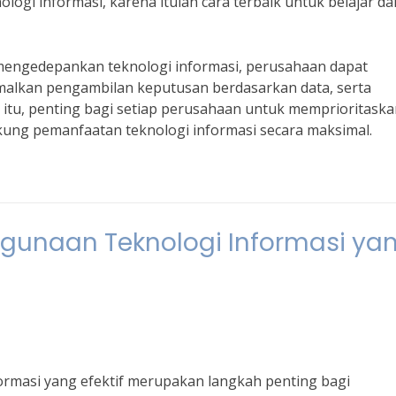
ogi informasi, karena itulah cara terbaik untuk belajar da
engedepankan teknologi informasi, perusahaan dapat
malkan pengambilan keputusan berdasarkan data, serta
 itu, penting bagi setiap perusahaan untuk memprioritask
ng pemanfaatan teknologi informasi secara maksimal.
gunaan Teknologi Informasi ya
rmasi yang efektif merupakan langkah penting bagi