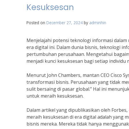
Kesuksesan
Posted on
December 27, 2024
by
adminhin
Menjelajahi potensi teknologi informasi dala
era digital ini. Dalam dunia bisnis, teknolog
pertumbuhan perusahaan. Mengetahui bagaima
menjadi kunci kesuksesan bagi setiap individ
Menurut John Chambers, mantan CEO Cisco Sys
transformasi bisnis. Perusahaan yang tidak me
sulit bersaing di pasar global.” Hal ini menun
untuk meraih kesuksesan.
Dalam artikel yang dipublikasikan oleh Forbe
meraih kesuksesan di era digital adalah yang 
bisnis mereka. Mereka tidak hanya menggunaka