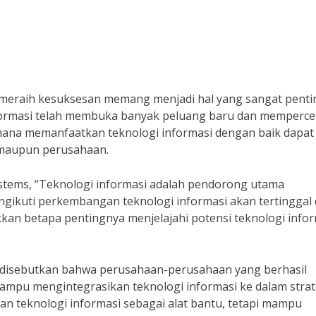
m meraih kesuksesan memang menjadi hal yang sangat penti
i informasi telah membuka banyak peluang baru dan memperc
na memanfaatkan teknologi informasi dengan baik dapat
u maupun perusahaan.
tems, “Teknologi informasi adalah pendorong utama
ngikuti perkembangan teknologi informasi akan tertinggal
jukkan betapa pentingnya menjelajahi potensi teknologi info
s, disebutkan bahwa perusahaan-perusahaan yang berhasil
mampu mengintegrasikan teknologi informasi ke dalam strat
n teknologi informasi sebagai alat bantu, tetapi mampu