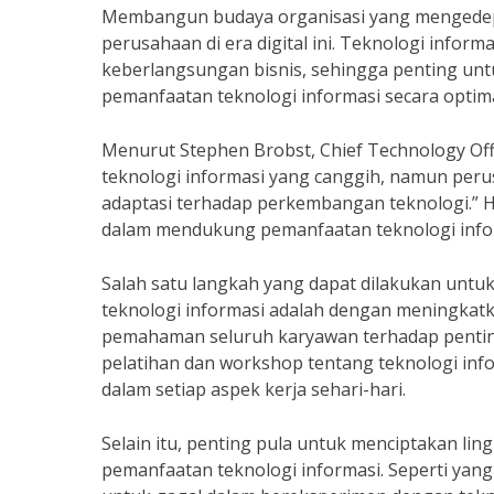
Membangun budaya organisasi yang mengedepa
perusahaan di era digital ini. Teknologi inform
keberlangsungan bisnis, sehingga penting un
pemanfaatan teknologi informasi secara optima
Menurut Stephen Brobst, Chief Technology Offi
teknologi informasi yang canggih, namun peru
adaptasi terhadap perkembangan teknologi.” H
dalam mendukung pemanfaatan teknologi inform
Salah satu langkah yang dapat dilakukan un
teknologi informasi adalah dengan meningkat
pemahaman seluruh karyawan terhadap pentingn
pelatihan dan workshop tentang teknologi inf
dalam setiap aspek kerja sehari-hari.
Selain itu, penting pula untuk menciptakan l
pemanfaatan teknologi informasi. Seperti yang 