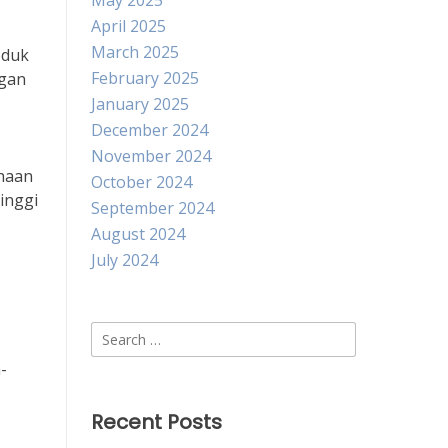
May 2025
April 2025
March 2025
oduk
February 2025
ngan
January 2025
December 2024
November 2024
ahaan
October 2024
inggi
September 2024
August 2024
July 2024
Search
for:
-
Recent Posts