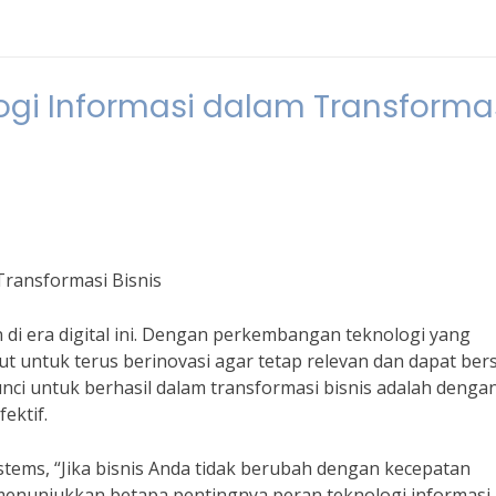
ogi Informasi dalam Transforma
Transformasi Bisnis
di era digital ini. Dengan perkembangan teknologi yang
t untuk terus berinovasi agar tetap relevan dan dapat ber
unci untuk berhasil dalam transformasi bisnis adalah denga
ektif.
ems, “Jika bisnis Anda tidak berubah dengan kecepatan
i menunjukkan betapa pentingnya peran teknologi informasi