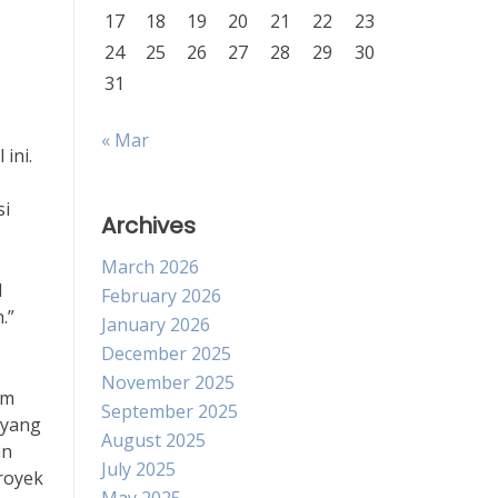
17
18
19
20
21
22
23
24
25
26
27
28
29
30
31
« Mar
ini.
si
Archives
March 2026
l
February 2026
.”
January 2026
December 2025
November 2025
am
September 2025
 yang
August 2025
an
July 2025
royek