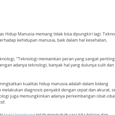
s Hidup Manusia memang tidak bisa dipungkiri lagi. Tekno
erhadap kehidupan manusia, baik dalam hal kesehatan,
teknologi, “Teknologi memainkan peran yang sangat penting
ngan adanya teknologi, banyak hal yang dulunya sulit dan
ningkatkan kualitas hidup manusia adalah dalam bidang
sa melakukan diagnosis penyakit dengan cepat dan akurat, s
nologi juga memungkinkan adanya perkembangan obat-oba
if.
gi
togel hongkong
telah mengubah cara kita belajar dan