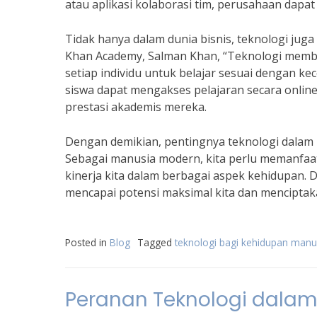
atau aplikasi kolaborasi tim, perusahaan dapat
Tidak hanya dalam dunia bisnis, teknologi ju
Khan Academy, Salman Khan, “Teknologi membe
setiap individu untuk belajar sesuai dengan ke
siswa dapat mengakses pelajaran secara onl
prestasi akademis mereka.
Dengan demikian, pentingnya teknologi dalam m
Sebagai manusia modern, kita perlu memanfaat
kinerja kita dalam berbagai aspek kehidupan. 
mencapai potensi maksimal kita dan menciptakan
Posted in
Blog
Tagged
teknologi bagi kehidupan manu
Peranan Teknologi dalam