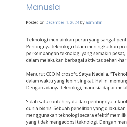
Manusia
Posted on
December 4, 2024
by
adminhin
Teknologi memainkan peran yang sangat penting
Pentingnya teknologi dalam meningkatkan produ
perkembangan teknologi yang semakin pesat, 
dalam melakukan berbagai aktivitas sehari-hari
Menurut CEO Microsoft, Satya Nadella, “Teknol
dalam waktu yang lebih singkat. Hal ini memun
Dengan adanya teknologi, manusia dapat melak
Salah satu contoh nyata dari pentingnya tekn
dunia bisnis. Sebuah penelitian yang dilaku
menggunakan teknologi secara efektif memiliki
yang tidak mengadopsi teknologi. Dengan men