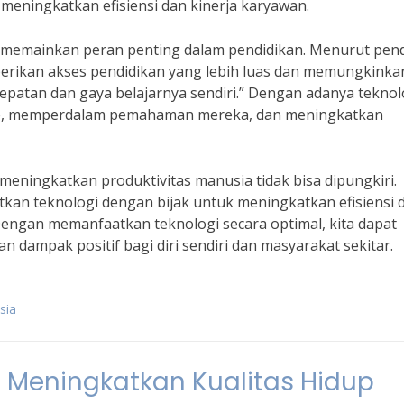
 meningkatkan efisiensi dan kinerja karyawan.
ga memainkan peran penting dalam pendidikan. Menurut pend
rikan akses pendidikan yang lebih luas dan memungkinka
cepatan dan gaya belajarnya sendiri.” Dengan adanya teknol
ine, memperdalam pemahaman mereka, dan meningkatkan
eningkatkan produktivitas manusia tidak bisa dipungkiri.
kan teknologi dengan bijak untuk meningkatkan efisiensi 
Dengan memanfaatkan teknologi secara optimal, kita dapat
 dampak positif bagi diri sendiri dan masyarakat sekitar.
sia
 Meningkatkan Kualitas Hidup