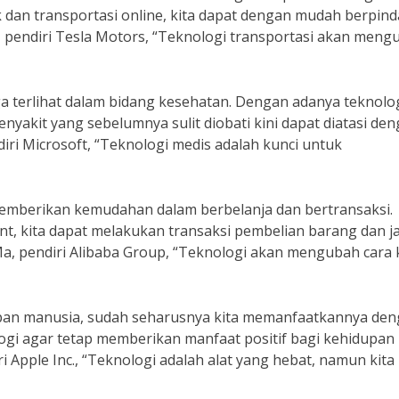
rik dan transportasi online, kita dapat dengan mudah berpin
 pendiri Tesla Motors, “Teknologi transportasi akan meng
a terlihat dalam bidang kesehatan. Dengan adanya teknolo
nyakit yang sebelumnya sulit diobati kini dapat diatasi de
diri Microsoft, “Teknologi medis adalah kunci untuk
memberikan kemudahan dalam berbelanja dan bertransaksi.
, kita dapat melakukan transaksi pembelian barang dan j
a, pendiri Alibaba Group, “Teknologi akan mengubah cara 
pan manusia, sudah seharusnya kita memanfaatkannya de
gi agar tetap memberikan manfaat positif bagi kehidupan k
 Apple Inc., “Teknologi adalah alat yang hebat, namun kita