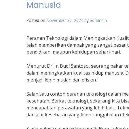
Manusia
Posted on
November 30, 2024
by
adminhin
Peranan Teknologi dalam Meningkatkan Kualita
telah memberikan dampak yang sangat besar t
pendidikan, maupun kehidupan sehari-hari.
Menurut Dr. Ir. Budi Santoso, seorang pakar 
dalam meningkatkan kualitas hidup manusia. De
menjadi lebih mudah dan efisien.”
Salah satu contoh peranan teknologi dalam me
kesehatan. Berkat teknologi, sekarang kita bi
mendapatkan perawatan yang lebih baik. Tek
dan alat kesehatan yang lebih canggih dan efekt
Sama halnya dalam bidang pendidikan, teknolo