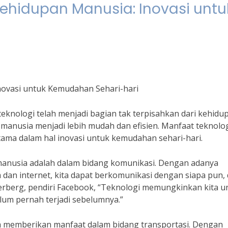
ehidupan Manusia: Inovasi untu
novasi untuk Kemudahan Sehari-hari
 teknologi telah menjadi bagian tak terpisahkan dari kehidu
manusia menjadi lebih mudah dan efisien. Manfaat teknolo
tama dalam hal inovasi untuk kemudahan sehari-hari.
 manusia adalah dalam bidang komunikasi. Dengan adanya
dan internet, kita dapat berkomunikasi dengan siapa pun, 
berg, pendiri Facebook, “Teknologi memungkinkan kita u
lum pernah terjadi sebelumnya.”
ga memberikan manfaat dalam bidang transportasi. Dengan