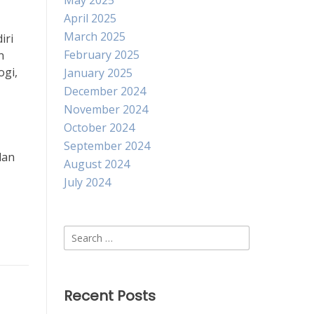
May 2025
April 2025
March 2025
iri
February 2025
n
ogi,
January 2025
December 2024
November 2024
October 2024
September 2024
dan
August 2024
July 2024
Search
for:
Recent Posts