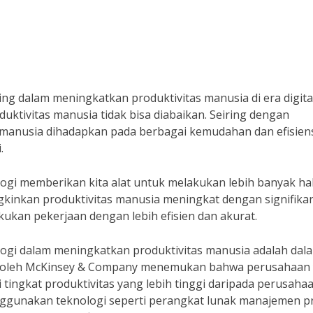
 dalam meningkatkan produktivitas manusia di era digital 
ktivitas manusia tidak bisa diabaikan. Seiring dengan
manusia dihadapkan pada berbagai kemudahan dan efisien
.
ogi memberikan kita alat untuk melakukan lebih banyak ha
gkinkan produktivitas manusia meningkat dengan signifikan
ukan pekerjaan dengan lebih efisien dan akurat.
ologi dalam meningkatkan produktivitas manusia adalah dal
kan oleh McKinsey & Company menemukan bahwa perusahaan
 tingkat produktivitas yang lebih tinggi daripada perusaha
ggunakan teknologi seperti perangkat lunak manajemen p