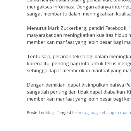
mengakses informasi. Dengan adanya internet, ki
sangat membantu dalam meningkatkan kualita
Menurut Mark Zuckerberg, pendiri Facebook, 
masyarakat dan meningkatkan kualitas hidup 
memberikan manfaat yang lebih besar bagi ma
Tentu saja, peranan teknologi dalam meningkat
karena itu, penting bagi kita untuk terus me
sehingga dapat memberikan manfaat yang mak
Dengan demikian, dapat disimpulkan bahwa Pe
sangatlah penting dan tidak dapat diabaikan. 
memberikan manfaat yang lebih besar bagi ke
Posted in
Blog
Tagged
teknologi bagi kehidupan manu