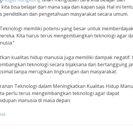
ta bisa belajar dari mana saja dan kapan saja. Hal ini tent
s pendidikan dan pengetahuan masyarakat secara umum.
“Teknologi memiliki potensi yang besar untuk memberdaya
mereka. Kita harus terus mengembangkan teknologi agar d
nusia.”
kan kualitas hidup manusia juga memiliki dampak negatif. 
ngembangkan teknologi secara bijaksana dan bertanggung j
simal tanpa merugikan lingkungan dan masyarakat.
ranan Teknologi dalam Meningkatkan Kualitas Hidup Manu
Kita perlu terus mengembangkan teknologi agar dapat
hidupan manusia di masa depan.
sia