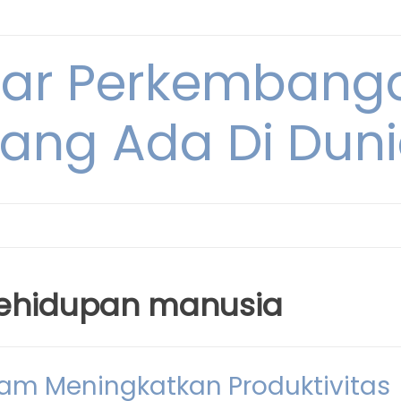
tar Perkembang
ang Ada Di Dun
 kehidupan manusia
lam Meningkatkan Produktivitas