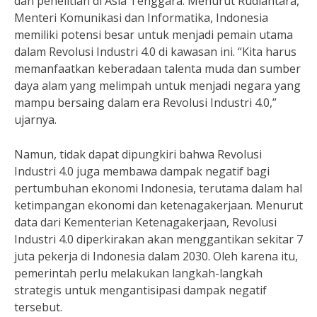
dan penelitian di Asia Tenggara. Menurut Rudiantara,
Menteri Komunikasi dan Informatika, Indonesia
memiliki potensi besar untuk menjadi pemain utama
dalam Revolusi Industri 4.0 di kawasan ini. “Kita harus
memanfaatkan keberadaan talenta muda dan sumber
daya alam yang melimpah untuk menjadi negara yang
mampu bersaing dalam era Revolusi Industri 4.0,”
ujarnya.
Namun, tidak dapat dipungkiri bahwa Revolusi
Industri 4.0 juga membawa dampak negatif bagi
pertumbuhan ekonomi Indonesia, terutama dalam hal
ketimpangan ekonomi dan ketenagakerjaan. Menurut
data dari Kementerian Ketenagakerjaan, Revolusi
Industri 4.0 diperkirakan akan menggantikan sekitar 7
juta pekerja di Indonesia dalam 2030. Oleh karena itu,
pemerintah perlu melakukan langkah-langkah
strategis untuk mengantisipasi dampak negatif
tersebut.