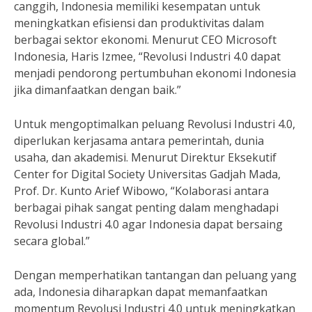
canggih, Indonesia memiliki kesempatan untuk
meningkatkan efisiensi dan produktivitas dalam
berbagai sektor ekonomi. Menurut CEO Microsoft
Indonesia, Haris Izmee, “Revolusi Industri 4.0 dapat
menjadi pendorong pertumbuhan ekonomi Indonesia
jika dimanfaatkan dengan baik.”
Untuk mengoptimalkan peluang Revolusi Industri 4.0,
diperlukan kerjasama antara pemerintah, dunia
usaha, dan akademisi. Menurut Direktur Eksekutif
Center for Digital Society Universitas Gadjah Mada,
Prof. Dr. Kunto Arief Wibowo, “Kolaborasi antara
berbagai pihak sangat penting dalam menghadapi
Revolusi Industri 4.0 agar Indonesia dapat bersaing
secara global.”
Dengan memperhatikan tantangan dan peluang yang
ada, Indonesia diharapkan dapat memanfaatkan
momentum Revolusi Industri 4.0 untuk meningkatkan