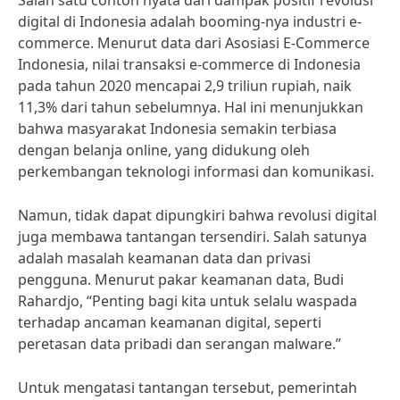
Salah satu contoh nyata dari dampak positif revolusi
digital di Indonesia adalah booming-nya industri e-
commerce. Menurut data dari Asosiasi E-Commerce
Indonesia, nilai transaksi e-commerce di Indonesia
pada tahun 2020 mencapai 2,9 triliun rupiah, naik
11,3% dari tahun sebelumnya. Hal ini menunjukkan
bahwa masyarakat Indonesia semakin terbiasa
dengan belanja online, yang didukung oleh
perkembangan teknologi informasi dan komunikasi.
Namun, tidak dapat dipungkiri bahwa revolusi digital
juga membawa tantangan tersendiri. Salah satunya
adalah masalah keamanan data dan privasi
pengguna. Menurut pakar keamanan data, Budi
Rahardjo, “Penting bagi kita untuk selalu waspada
terhadap ancaman keamanan digital, seperti
peretasan data pribadi dan serangan malware.”
Untuk mengatasi tantangan tersebut, pemerintah