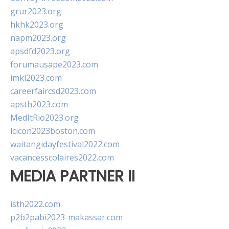
grur2023.org
hkhk2023.org
napm2023.org
apsdfd2023.org
forumausape2023.com
imkl2023.com
careerfaircsd2023.com
apsth2023.com
MedItRio2023.org
lcicon2023boston.com
waitangidayfestival2022.com
vacancesscolaires2022.com
MEDIA PARTNER II
isth2022.com
p2b2pabi2023-makassar.com