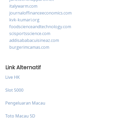
italywarm.com
journaloffinanceeconomics.com
kvk-kumari.org
foodscienceandtechnology.com
scisportsscience.com
addisababacuisineaz.com
burgerimcamas.com
Link Alternatif
Live HK
Slot 5000
Pengeluaran Macau
Toto Macau 5D