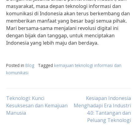
masyarakat, masa depan teknologi informasi dan
komunikasi di Indonesia akan terus berkembang dan
memberikan manfaat yang besar bagi semua pihak.
Mari bersama-sama menjalani revolusi digital ini
dengan bijak dan tanggap, untuk menciptakan
Indonesia yang lebih maju dan berdaya.
Posted in
Blog
Tagged
kemajuan teknologi informasi dan
komunikasi
Post
Teknologi: Kunci
Kesiapan Indonesia
Kesuksesan dan Kemajuan
Menghadapi Era Industri
Manusia
4.0: Tantangan dan
navigation
Peluang Teknologi