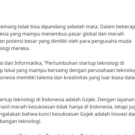
memang tidak bisa dipandang sebelah mata. Dalam bebera
donesia yang mampu menembus pasar global dan meraih
kan potensi besar yang dimiliki oleh para pengusaha muda
logi mereka.
 dan Informatika, “Pertumbuhan startup teknologi di
up lokal yang mampu bersaing dengan perusahaan teknolo
nesia memiliki talenta dan kreativitas yang luar biasa dal
artup teknologi di Indonesia adalah Gojek. Dengan layanan
hasil meraih kesuksesan tidak hanya di Indonesia, tetapi ju
ngatakan bahwa kunci kesuksesan Gojek adalah inovasi da
bangan teknologi.