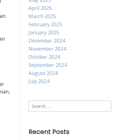
May 2025
l
April 2025
gan
March 2025
February 2025
January 2025
an
December 2024
November 2024
October 2024
September 2024
August 2024
July 2024
ar
nian,
Search
for:
Recent Posts