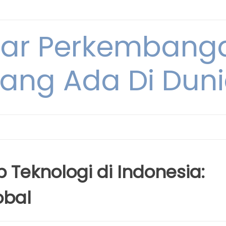
tar Perkembang
ang Ada Di Dun
Teknologi di Indonesia:
obal