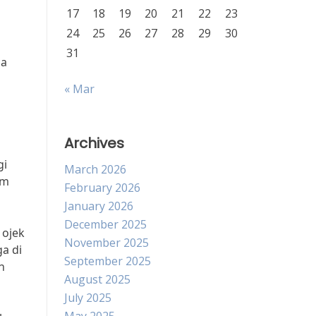
17
18
19
20
21
22
23
24
25
26
27
28
29
30
31
pa
« Mar
Archives
gi
March 2026
am
February 2026
January 2026
December 2025
 ojek
November 2025
ga di
September 2025
n
August 2025
July 2025