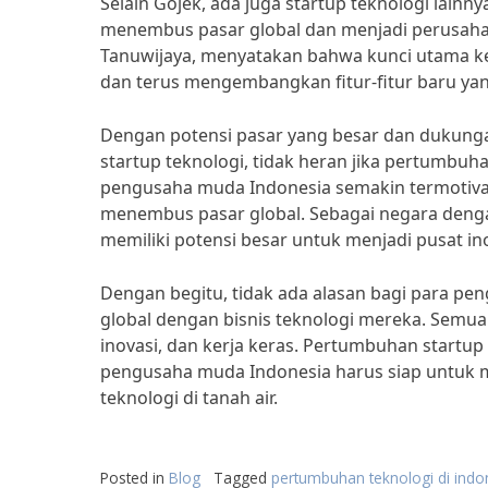
Selain Gojek, ada juga startup teknologi lainn
menembus pasar global dan menjadi perusahaa
Tanuwijaya, menyatakan bahwa kunci utama k
dan terus mengembangkan fitur-fitur baru 
Dengan potensi pasar yang besar dan dukun
startup teknologi, tidak heran jika pertumbuha
pengusaha muda Indonesia semakin termotiva
menembus pasar global. Sebagai negara dengan
memiliki potensi besar untuk menjadi pusat ino
Dengan begitu, tidak ada alasan bagi para p
global dengan bisnis teknologi mereka. Semua 
inovasi, dan kerja keras. Pertumbuhan startu
pengusaha muda Indonesia harus siap untuk
teknologi di tanah air.
Posted in
Blog
Tagged
pertumbuhan teknologi di indo