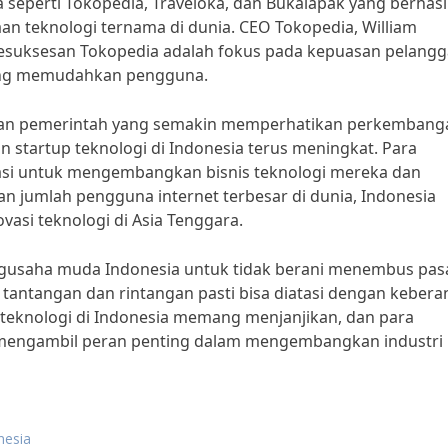
ya seperti Tokopedia, Traveloka, dan Bukalapak yang berhasi
n teknologi ternama di dunia. CEO Tokopedia, William
esuksesan Tokopedia adalah fokus pada kepuasan pelang
yang memudahkan pengguna.
gan pemerintah yang semakin memperhatikan perkembang
n startup teknologi di Indonesia terus meningkat. Para
si untuk mengembangkan bisnis teknologi mereka dan
 jumlah pengguna internet terbesar di dunia, Indonesia
vasi teknologi di Asia Tenggara.
engusaha muda Indonesia untuk tidak berani menembus pas
tantangan dan rintangan pasti bisa diatasi dengan kebera
p teknologi di Indonesia memang menjanjikan, dan para
 mengambil peran penting dalam mengembangkan industri
nesia