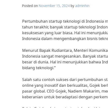
Posted on
November 15, 2024
by
adminhin
Pertumbuhan startup teknologi di Indonesia 
tahun terakhir, banyak startup teknologi In
kesuksesan yang luar biasa. Hal ini menunjuk
Indonesia dalam mengembangkan bisnis tekno
Menurut Bapak Rudiantara, Menteri Komunikasi
Indonesia sangat mengesankan. Banyak start
besar di dunia. Hal ini menunjukkan bahwa Indo
bidang teknologi.”
Salah satu contoh sukses dari pertumbuhan st
online yang inovatif dan berkualitas, Gojek ber
pasar global. CEO Gojek, Nadiem Makarim, me
keberanian untuk beradaptasi dengan perkem