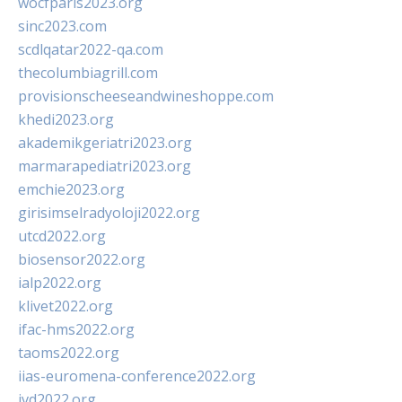
wocfparis2023.org
sinc2023.com
scdlqatar2022-qa.com
thecolumbiagrill.com
provisionscheeseandwineshoppe.com
khedi2023.org
akademikgeriatri2023.org
marmarapediatri2023.org
emchie2023.org
girisimselradyoloji2022.org
utcd2022.org
biosensor2022.org
ialp2022.org
klivet2022.org
ifac-hms2022.org
taoms2022.org
iias-euromena-conference2022.org
ivd2022.org