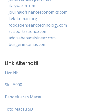
italywarm.com
journaloffinanceeconomics.com
kvk-kumari.org
foodscienceandtechnology.com
scisportsscience.com
addisababacuisineaz.com
burgerimcamas.com
Link Alternatif
Live HK
Slot 5000
Pengeluaran Macau
Toto Macau 5D