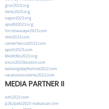
grur2023.org
hkhk2023.org
napm2023.org
apsdfd2023.org
forumausape2023.com
imkl2023.com
careerfaircsd2023.com
apsth2023.com
MedItRio2023.org
lcicon2023boston.com
waitangidayfestival2022.com
vacancesscolaires2022.com
MEDIA PARTNER II
isth2022.com
p2b2pabi2023-makassar.com