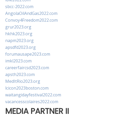
sbcc-2022.com
AngolaOilAndGas2022.com
Convoy4Freedom2022.com
grur2023.org
hkhk2023.org
napm2023.org
apsdfd2023.org
forumausape2023.com
imkl2023.com
careerfaircsd2023.com
apsth2023.com
MedItRio2023.org
lcicon2023boston.com
waitangidayfestival2022.com
vacancesscolaires2022.com
MEDIA PARTNER II