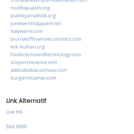
rsudbayuasih.org
publikjurnalistik.org
juneteenthapparel.net
italywarm.com
journaloffinanceeconomics.com
kvk-kumari.org
foodscienceandtechnology.com
scisportsscience.com
addisababacuisineaz.com
burgerimcamas.com
Link Alternatif
Live HK
Slot 5000