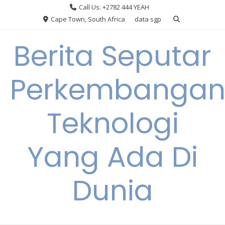
Skip
Call Us: +2782 444 YEAH
to
Cape Town, South Africa
data sgp
content
Berita Seputar
Perkembanga
Teknologi
Yang Ada Di
Dunia