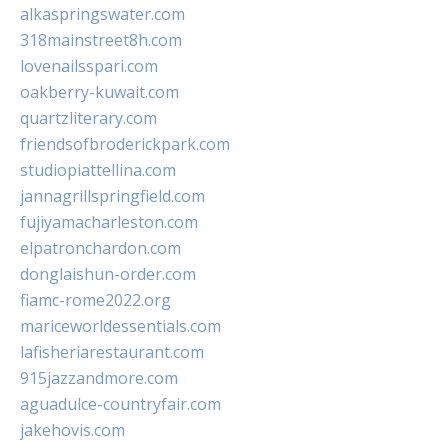
alkaspringswater.com
318mainstreet8h.com
lovenailsspari.com
oakberry-kuwait.com
quartzliterary.com
friendsofbroderickpark.com
studiopiattellina.com
jannagrillspringfield.com
fujiyamacharleston.com
elpatronchardon.com
donglaishun-order.com
fiamc-rome2022.org
mariceworldessentials.com
lafisheriarestaurant.com
915jazzandmore.com
aguadulce-countryfair.com
jakehovis.com