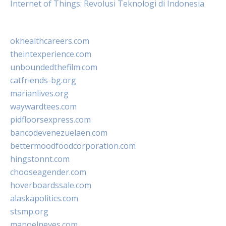
Internet of Things: Revolusi Teknologi di Indonesia
okhealthcareers.com
theintexperience.com
unboundedthefilm.com
catfriends-bg.org
marianlives.org
waywardtees.com
pidfloorsexpress.com
bancodevenezuelaen.com
bettermoodfoodcorporation.com
hingstonnt.com
chooseagender.com
hoverboardssale.com
alaskapolitics.com
stsmp.org
manoelneves.com