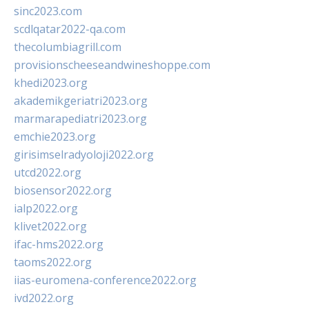
sinc2023.com
scdlqatar2022-qa.com
thecolumbiagrill.com
provisionscheeseandwineshoppe.com
khedi2023.org
akademikgeriatri2023.org
marmarapediatri2023.org
emchie2023.org
girisimselradyoloji2022.org
utcd2022.org
biosensor2022.org
ialp2022.org
klivet2022.org
ifac-hms2022.org
taoms2022.org
iias-euromena-conference2022.org
ivd2022.org