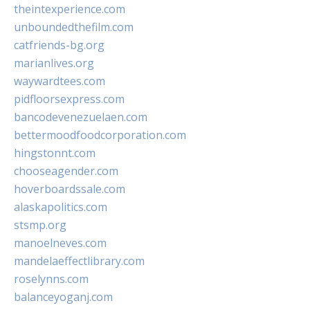
theintexperience.com
unboundedthefilm.com
catfriends-bg.org
marianlives.org
waywardtees.com
pidfloorsexpress.com
bancodevenezuelaen.com
bettermoodfoodcorporation.com
hingstonnt.com
chooseagender.com
hoverboardssale.com
alaskapolitics.com
stsmp.org
manoelneves.com
mandelaeffectlibrary.com
roselynns.com
balanceyoganj.com