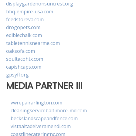
displaygardenonsuncrest.org
bbq-empire-usa.com
feedstoreva.com
drogopets.com
ediblechalk.com
tabletennisnearme.com
oaksofa.com
soultacohtx.com
capishcaps.com
gpsyfl.org
MEDIA PARTNER III
vwrepairarlington.com
cleaningservicebaltimore-md.com
beckslandscapeandfence.com
vistaaltadelveramendi.com
coastlinecateringnc.com