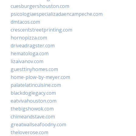
cuesburgershouston.com
psicologiaespecializadaencampeche.com
dmtacos.com
crescentstreetprinting.com
hornopizza.com
driveadragster.com
hematologa.com
lizaivanov.com
guesttinyhomes.com
home-plow-by-meyer.com
palatelatincuisine.com
blackdoglegacy.com
eatvivahouston.com
thebigshowok.com
chimeandstave.com
greatwallseafoodny.com
theloverose.com