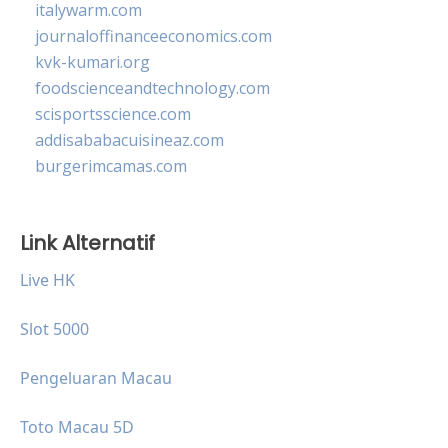
italywarm.com
journaloffinanceeconomics.com
kvk-kumari.org
foodscienceandtechnology.com
scisportsscience.com
addisababacuisineaz.com
burgerimcamas.com
Link Alternatif
Live HK
Slot 5000
Pengeluaran Macau
Toto Macau 5D