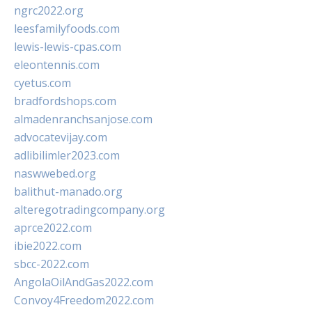
ngrc2022.org
leesfamilyfoods.com
lewis-lewis-cpas.com
eleontennis.com
cyetus.com
bradfordshops.com
almadenranchsanjose.com
advocatevijay.com
adlibilimler2023.com
naswwebed.org
balithut-manado.org
alteregotradingcompany.org
aprce2022.com
ibie2022.com
sbcc-2022.com
AngolaOilAndGas2022.com
Convoy4Freedom2022.com