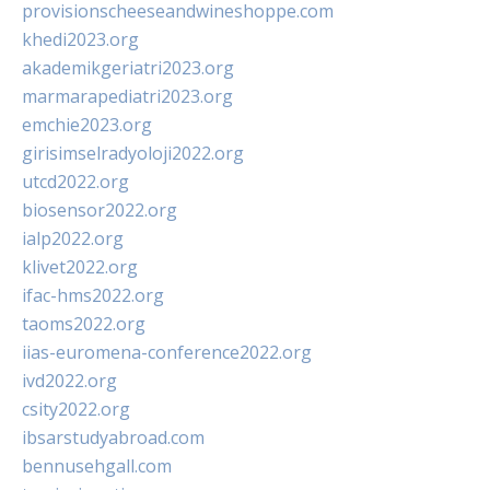
provisionscheeseandwineshoppe.com
khedi2023.org
akademikgeriatri2023.org
marmarapediatri2023.org
emchie2023.org
girisimselradyoloji2022.org
utcd2022.org
biosensor2022.org
ialp2022.org
klivet2022.org
ifac-hms2022.org
taoms2022.org
iias-euromena-conference2022.org
ivd2022.org
csity2022.org
ibsarstudyabroad.com
bennusehgall.com