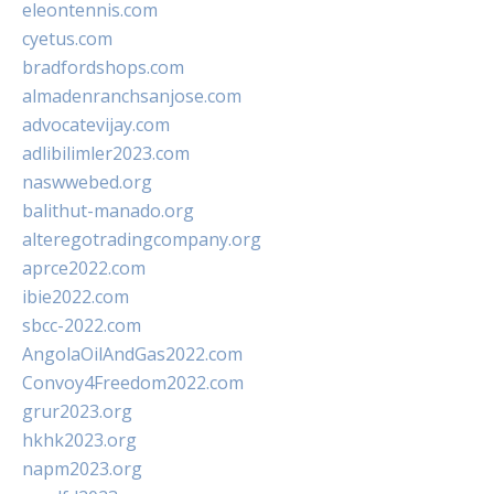
eleontennis.com
cyetus.com
bradfordshops.com
almadenranchsanjose.com
advocatevijay.com
adlibilimler2023.com
naswwebed.org
balithut-manado.org
alteregotradingcompany.org
aprce2022.com
ibie2022.com
sbcc-2022.com
AngolaOilAndGas2022.com
Convoy4Freedom2022.com
grur2023.org
hkhk2023.org
napm2023.org