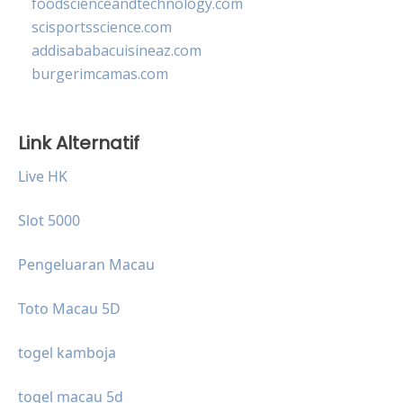
foodscienceandtechnology.com
scisportsscience.com
addisababacuisineaz.com
burgerimcamas.com
Link Alternatif
Live HK
Slot 5000
Pengeluaran Macau
Toto Macau 5D
togel kamboja
togel macau 5d