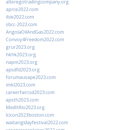
alteregotradingcompany.org
aprce2022.com
ibie2022.com
sbcc-2022.com
AngolaOilAndGas2022.com
Convoy4Freedom2022.com
grur2023.org
hkhk2023.org
napm2023.org
apsdfd2023.org
forumausape2023.com
imkl2023.com
careerfaircsd2023.com
apsth2023.com
MedItRio2023.org
lcicon2023boston.com
waitangidayfestival2022.com