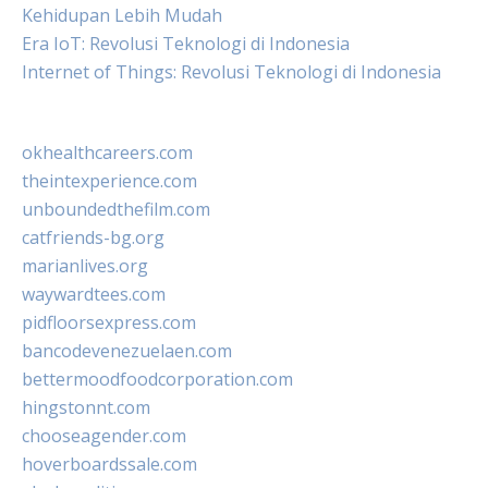
Kehidupan Lebih Mudah
Era IoT: Revolusi Teknologi di Indonesia
Internet of Things: Revolusi Teknologi di Indonesia
okhealthcareers.com
theintexperience.com
unboundedthefilm.com
catfriends-bg.org
marianlives.org
waywardtees.com
pidfloorsexpress.com
bancodevenezuelaen.com
bettermoodfoodcorporation.com
hingstonnt.com
chooseagender.com
hoverboardssale.com