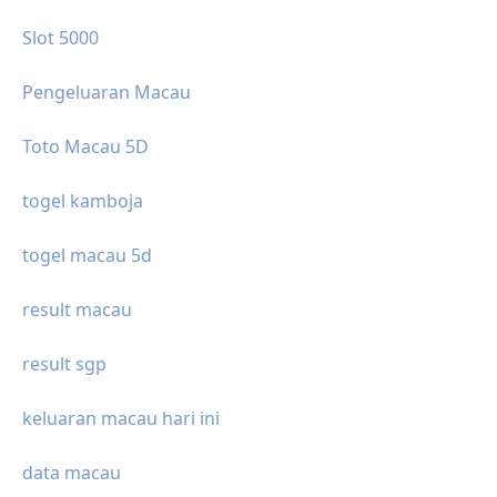
Slot 5000
Pengeluaran Macau
Toto Macau 5D
togel kamboja
togel macau 5d
result macau
result sgp
keluaran macau hari ini
data macau