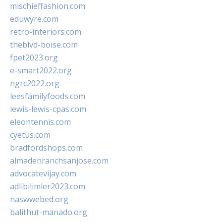
mischieffashion.com
eduwyre.com
retro-interiors.com
theblvd-boise.com
fpet2023.org
e-smart2022.org
ngrc2022.org
leesfamilyfoods.com
lewis-lewis-cpas.com
eleontennis.com
cyetus.com
bradfordshops.com
almadenranchsanjose.com
advocatevijay.com
adlibilimler2023.com
naswwebed.org
balithut-manado.org