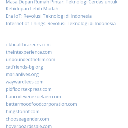
Masa Depan Rumah Pintar: Teknologi Cerdas untuk
Kehidupan Lebih Mudah
Era IoT: Revolusi Teknologi di Indonesia
Internet of Things: Revolusi Teknologi di Indonesia
okhealthcareers.com
theintexperience.com
unboundedthefilm.com
catfriends-bg.org
marianlives.org
waywardtees.com
pidfloorsexpress.com
bancodevenezuelaen.com
bettermoodfoodcorporation.com
hingstonnt.com
chooseagender.com
hoverboardssale.com