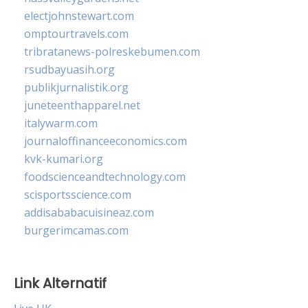
electjohnstewart.com
omptourtravels.com
tribratanews-polreskebumen.com
rsudbayuasih.org
publikjurnalistik.org
juneteenthapparel.net
italywarm.com
journaloffinanceeconomics.com
kvk-kumari.org
foodscienceandtechnology.com
scisportsscience.com
addisababacuisineaz.com
burgerimcamas.com
Link Alternatif