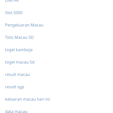
Live HK
Slot 5000
Pengeluaran Macau
Toto Macau 5D
togel kamboja
togel macau 5d
result macau
result sgp
keluaran macau hari ini
data macau