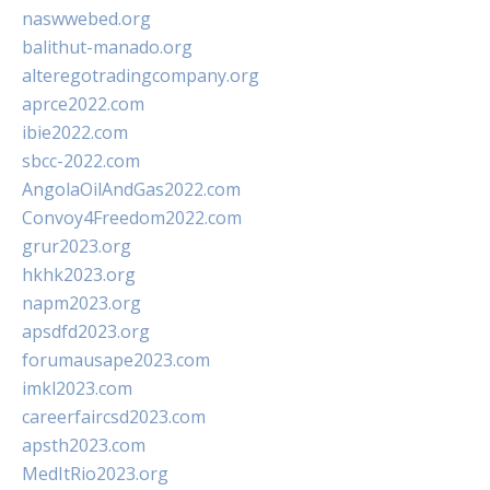
naswwebed.org
balithut-manado.org
alteregotradingcompany.org
aprce2022.com
ibie2022.com
sbcc-2022.com
AngolaOilAndGas2022.com
Convoy4Freedom2022.com
grur2023.org
hkhk2023.org
napm2023.org
apsdfd2023.org
forumausape2023.com
imkl2023.com
careerfaircsd2023.com
apsth2023.com
MedItRio2023.org