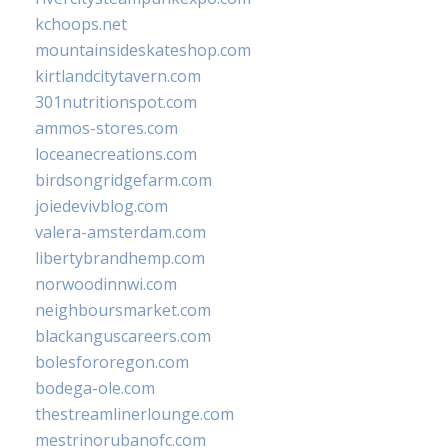
kchoops.net
mountainsideskateshop.com
kirtlandcitytavern.com
301nutritionspot.com
ammos-stores.com
loceanecreations.com
birdsongridgefarm.com
joiedevivblog.com
valera-amsterdam.com
libertybrandhemp.com
norwoodinnwi.com
neighboursmarket.com
blackanguscareers.com
bolesfororegon.com
bodega-ole.com
thestreamlinerlounge.com
mestrinorubanofc.com