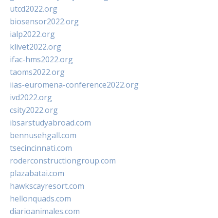
utcd2022.org
biosensor2022.org
ialp2022.org
klivet2022.org
ifac-hms2022.org
taoms2022.org
iias-euromena-conference2022.org
ivd2022.org
csity2022.org
ibsarstudyabroad.com
bennusehgall.com
tsecincinnati.com
roderconstructiongroup.com
plazabatai.com
hawkscayresort.com
hellonquads.com
diarioanimales.com