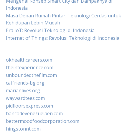
Mengenal Konsep Smart City dan Dampaknya di
Indonesia
Masa Depan Rumah Pintar: Teknologi Cerdas untuk
Kehidupan Lebih Mudah
Era IoT: Revolusi Teknologi di Indonesia
Internet of Things: Revolusi Teknologi di Indonesia
okhealthcareers.com
theintexperience.com
unboundedthefilm.com
catfriends-bg.org
marianlives.org
waywardtees.com
pidfloorsexpress.com
bancodevenezuelaen.com
bettermoodfoodcorporation.com
hingstonnt.com