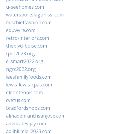
u-seehomes.com
watersportslagonissi.com
mischieffashion.com
eduwyre.com
retro-interiors.com
theblvd-boise.com
fpet2023.org
e-smart2022.org
ngrc2022.org
leesfamilyfoods.com
lewis-lewis-cpas.com
eleontennis.com
cyetus.com
bradfordshops.com
almadenranchsanjose.com
advocatevijay.com
adlibilimler2023.com