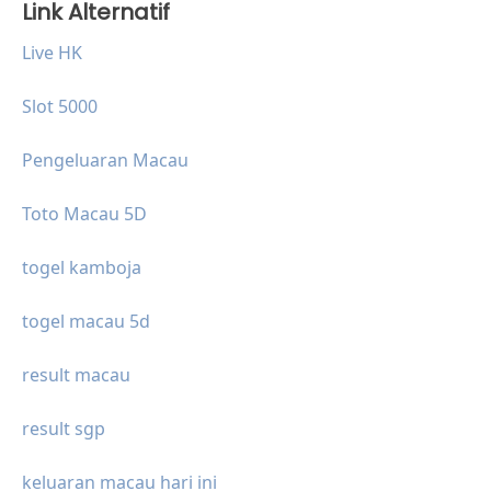
Link Alternatif
Live HK
Slot 5000
Pengeluaran Macau
Toto Macau 5D
togel kamboja
togel macau 5d
result macau
result sgp
keluaran macau hari ini