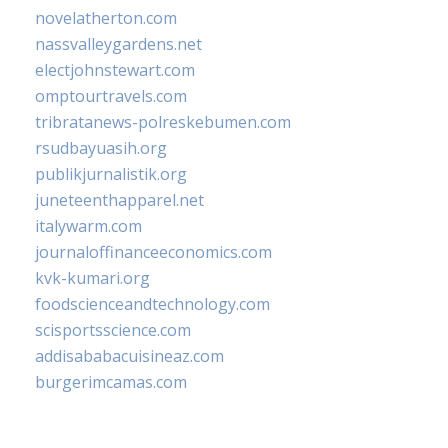
novelatherton.com
nassvalleygardens.net
electjohnstewart.com
omptourtravels.com
tribratanews-polreskebumen.com
rsudbayuasih.org
publikjurnalistik.org
juneteenthapparel.net
italywarm.com
journaloffinanceeconomics.com
kvk-kumari.org
foodscienceandtechnology.com
scisportsscience.com
addisababacuisineaz.com
burgerimcamas.com