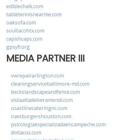
ediblechalk.com
tabletennisnearme.com
oaksofa.com
soultacohtx.com
capishcaps.com
gpsyfl.org
MEDIA PARTNER III
vwrepairarlington.com
cleaningservicebaltimore-md.com
beckslandscapeandfence.com
vistaaltadelveramendi.com
coastlinecateringnc.com
cuesburgershouston.com
psicologiaespecializadaencampeche.com
dmtacos.com