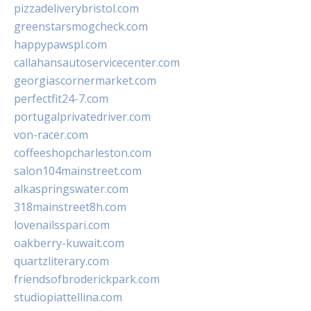
pizzadeliverybristol.com
greenstarsmogcheck.com
happypawspl.com
callahansautoservicecenter.com
georgiascornermarket.com
perfectfit24-7.com
portugalprivatedriver.com
von-racer.com
coffeeshopcharleston.com
salon104mainstreet.com
alkaspringswater.com
318mainstreet8h.com
lovenailsspari.com
oakberry-kuwait.com
quartzliterary.com
friendsofbroderickpark.com
studiopiattellina.com