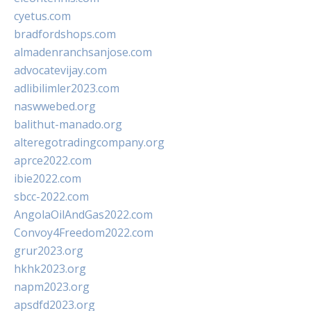
cyetus.com
bradfordshops.com
almadenranchsanjose.com
advocatevijay.com
adlibilimler2023.com
naswwebed.org
balithut-manado.org
alteregotradingcompany.org
aprce2022.com
ibie2022.com
sbcc-2022.com
AngolaOilAndGas2022.com
Convoy4Freedom2022.com
grur2023.org
hkhk2023.org
napm2023.org
apsdfd2023.org