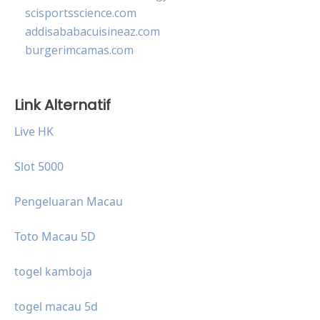
scisportsscience.com
addisababacuisineaz.com
burgerimcamas.com
Link Alternatif
Live HK
Slot 5000
Pengeluaran Macau
Toto Macau 5D
togel kamboja
togel macau 5d