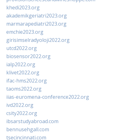
khedi2023.org
akademikgeriatri2023.org
marmarapediatri2023.org
emchie2023.org
girisimselradyoloji2022.org
utcd2022.org
biosensor2022.org
ialp2022.org
klivet2022.org
ifac-hms2022.org
taoms2022.org
iias-euromena-conference2022.org
ivd2022.org
csity2022.org
ibsarstudyabroad.com
bennusehgall.com
tsecincinnati.com