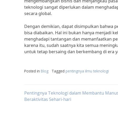
mengembangkan bisnis dan menjangkau pasar
teknologi sangat diperlukan dalam menghadap
secara global.
Dengan demikian, dapat disimpulkan bahwa pen
bisa diabaikan. Hal ini bukan hanya menjadi 
menghadapi tantangan dan memanfaatkan pelua
karena itu, sudah saatnya kita semua mening
untuk tetap bersaing dan berkembang di era y
Posted in
Blog
Tagged
pentingnya ilmu teknologi
Post
Pentingnya Teknologi dalam Membantu Manus
Beraktivitas Sehari-hari
navigation