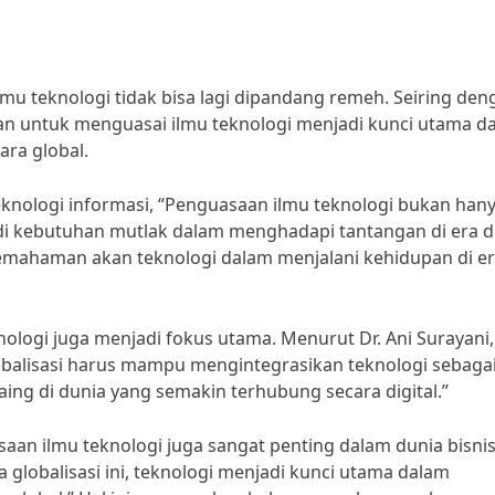
ilmu teknologi tidak bisa lagi dipandang remeh. Seiring de
 untuk menguasai ilmu teknologi menjadi kunci utama d
ara global.
eknologi informasi, “Penguasaan ilmu teknologi bukan han
i kebutuhan mutlak dalam menghadapi tantangan di era di
pemahaman akan teknologi dalam menjalani kehidupan di e
ologi juga menjadi fokus utama. Menurut Dr. Ani Surayani,
lobalisasi harus mampu mengintegrasikan teknologi sebaga
ing di dunia yang semakin terhubung secara digital.”
aan ilmu teknologi juga sangat penting dalam dunia bisnis
a globalisasi ini, teknologi menjadi kunci utama dalam