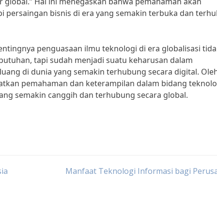
 global.” Hal ini menegaskan bahwa pemahaman akan
i persaingan bisnis di era yang semakin terbuka dan terh
tingnya penguasaan ilmu teknologi di era globalisasi tid
kebutuhan, tapi sudah menjadi suatu keharusan dalam
ng di dunia yang semakin terhubung secara digital. Ole
katkan pemahaman dan keterampilan dalam bidang teknolo
ang semakin canggih dan terhubung secara global.
ia
Manfaat Teknologi Informasi bagi Perus