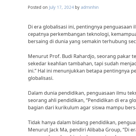
Posted on
July 17, 2024
by
adminhin
Di era globalisasi ini, pentingnya penguasaan 
cepatnya perkembangan teknologi, kemampuan
bersaing di dunia yang semakin terhubung sec
Menurut Prof. Budi Rahardjo, seorang pakar t
sekedar keahlian tambahan, tapi sudah menjad
ini.” Hal ini menunjukkan betapa pentingnya 
globalisasi.
Dalam dunia pendidikan, penguasaan ilmu tekn
seorang ahli pendidikan, “Pendidikan di era g
bagian dari kurikulum agar siswa mampu bersa
Tidak hanya dalam bidang pendidikan, penguas
Menurut Jack Ma, pendiri Alibaba Group, “Di er