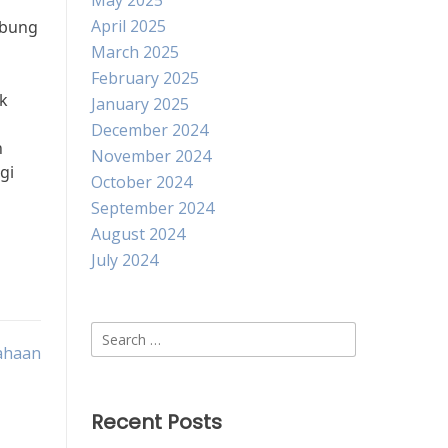
May 2025
April 2025
ubung
March 2025
February 2025
ak
January 2025
December 2024
h
November 2024
gi
October 2024
September 2024
August 2024
July 2024
Search
ahaan
for:
Recent Posts