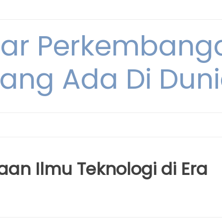
tar Perkembang
ang Ada Di Dun
an Ilmu Teknologi di Era