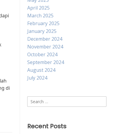
May 2025
April 2025
dapi
March 2025
February 2025
January 2025
December 2024
k
November 2024
October 2024
September 2024
August 2024
July 2024
lah
ng di
Search
for:
Recent Posts