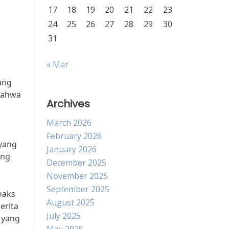
17
18
19
20
21
22
23
24
25
26
27
28
29
30
31
« Mar
ang
 bahwa
Archives
March 2026
February 2026
 yang
January 2026
ang
December 2025
November 2025
September 2025
oaks
August 2025
erita
July 2025
 yang