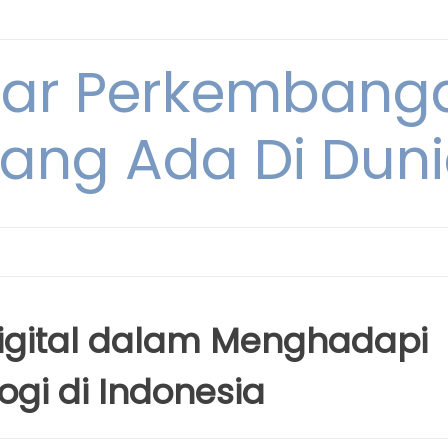
tar Perkembang
ang Ada Di Dun
 Digital dalam Menghadapi
gi di Indonesia