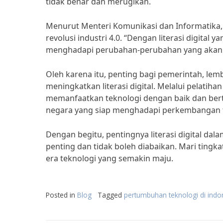
tidak benar dan merugikan.
Menurut Menteri Komunikasi dan Informatika, J
revolusi industri 4.0. “Dengan literasi digital
menghadapi perubahan-perubahan yang akan te
Oleh karena itu, penting bagi pemerintah, le
meningkatkan literasi digital. Melalui pelatih
memanfaatkan teknologi dengan baik dan bert
negara yang siap menghadapi perkembangan t
Dengan begitu, pentingnya literasi digital d
penting dan tidak boleh diabaikan. Mari tingka
era teknologi yang semakin maju.
Posted in
Blog
Tagged
pertumbuhan teknologi di indo