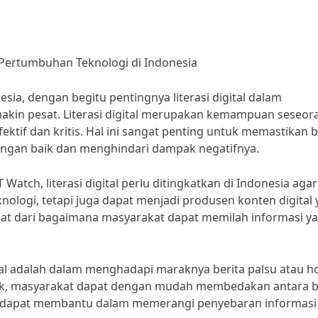
 Pertumbuhan Teknologi di Indonesia
ia, dengan begitu pentingnya literasi digital dalam
kin pesat. Literasi digital merupakan kemampuan seseor
ektif dan kritis. Hal ini sangat penting untuk memastikan
ngan baik dan menghindari dampak negatifnya.
Watch, literasi digital perlu ditingkatkan di Indonesia agar
ologi, tetapi juga dapat menjadi produsen konten digital
erlihat dari bagaimana masyarakat dapat memilah informasi y
gital adalah dalam menghadapi maraknya berita palsu atau h
g baik, masyarakat dapat dengan mudah membedakan antara b
uga dapat membantu dalam memerangi penyebaran informasi