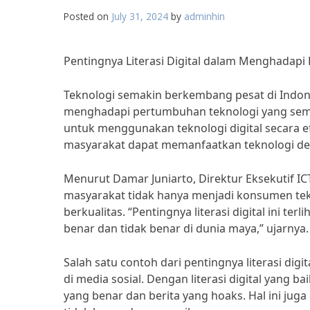
Posted on
July 31, 2024
by
adminhin
Pentingnya Literasi Digital dalam Menghadapi
Teknologi semakin berkembang pesat di Indones
menghadapi pertumbuhan teknologi yang sema
untuk menggunakan teknologi digital secara ef
masyarakat dapat memanfaatkan teknologi de
Menurut Damar Juniarto, Direktur Eksekutif ICT 
masyarakat tidak hanya menjadi konsumen tekn
berkualitas. “Pentingnya literasi digital ini t
benar dan tidak benar di dunia maya,” ujarnya.
Salah satu contoh dari pentingnya literasi di
di media sosial. Dengan literasi digital yan
yang benar dan berita yang hoaks. Hal ini j