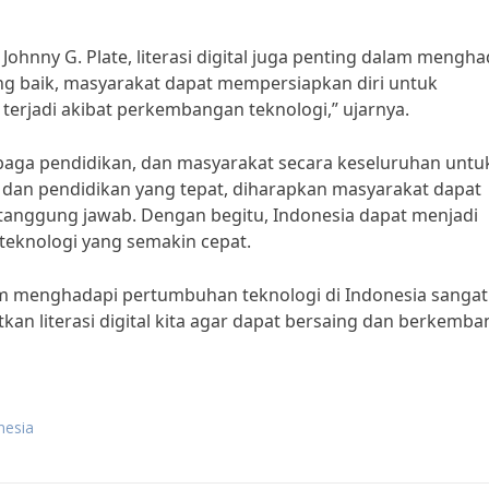
ohnny G. Plate, literasi digital juga penting dalam mengha
 yang baik, masyarakat dapat mempersiapkan diri untuk
rjadi akibat perkembangan teknologi,” ujarnya.
mbaga pendidikan, dan masyarakat secara keseluruhan untu
an dan pendidikan yang tepat, diharapkan masyarakat dapat
anggung jawab. Dengan begitu, Indonesia dapat menjadi
eknologi yang semakin cepat.
alam menghadapi pertumbuhan teknologi di Indonesia sangat
tkan literasi digital kita agar dapat bersaing dan berkemba
nesia