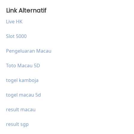
Link Alternatif
Live HK
Slot 5000
Pengeluaran Macau
Toto Macau 5D
togel kamboja
togel macau 5d
result macau
result sgp