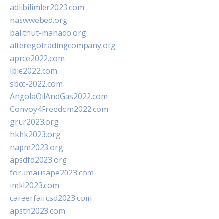
adlibilimler2023.com
naswwebed.org
balithut-manado.org
alteregotradingcompany.org
aprce2022.com
ibie2022.com
sbcc-2022.com
AngolaOilAndGas2022.com
Convoy4Freedom2022.com
grur2023.org
hkhk2023.org
napm2023.org
apsdfd2023.org
forumausape2023.com
imkl2023.com
careerfaircsd2023.com
apsth2023.com