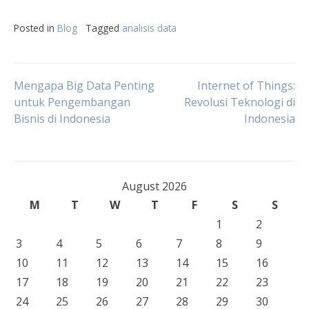
Posted in
Blog
Tagged
analisis data
Post
Mengapa Big Data Penting
Internet of Things:
untuk Pengembangan
Revolusi Teknologi di
Bisnis di Indonesia
Indonesia
navigation
August 2026
M
T
W
T
F
S
S
1
2
3
4
5
6
7
8
9
10
11
12
13
14
15
16
17
18
19
20
21
22
23
24
25
26
27
28
29
30