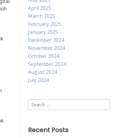
May 2025
gital
April 2025
sih
March 2025
February 2025
January 2025
ak
December 2024
November 2024
October 2024
September 2024
August 2024
July 2024
h
Search
for:
ak
Recent Posts