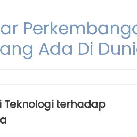
tar Perkembang
ang Ada Di Dun
i Teknologi terhadap
ia