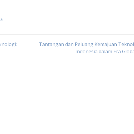
ia
nologi:
Tantangan dan Peluang Kemajuan Teknolo
Indonesia dalam Era Globa