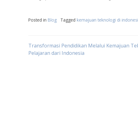
Posted in
Blog
Tagged
kemajuan teknologi di indones
Post
Transformasi Pendidikan Melalui Kemajuan Tek
Pelajaran dari Indonesia
navigation