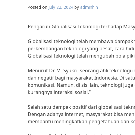
Posted on
July 22, 2024
by
adminhin
Pengaruh Globalisasi Teknologi terhadap Masy
Globalisasi teknologi telah membawa dampak 
perkembangan teknologi yang pesat, cara hidu
Globalisasi teknologi telah mengubah pola pik
Menurut Dr. M. Syukri, seorang ahli teknologi
dan negatif bagi masyarakat Indonesia. Di sa
komunikasi. Namun, di sisi lain, teknologi j
kurangnya interaksi sosial.”
Salah satu dampak positif dari globalisasi t
Dengan adanya internet, masyarakat bisa meng
membantu meningkatkan pengetahuan dan ket