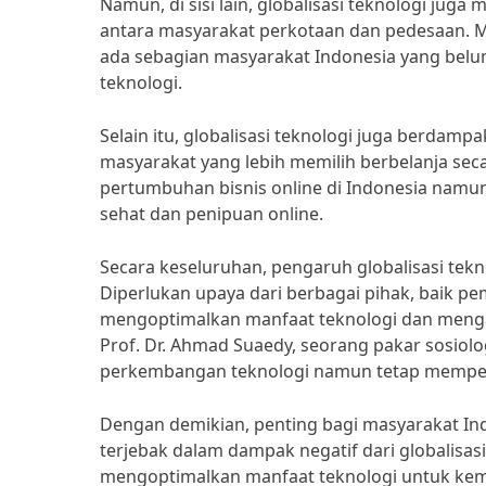
Namun, di sisi lain, globalisasi teknologi jug
antara masyarakat perkotaan dan pedesaan. M
ada sebagian masyarakat Indonesia yang belu
teknologi.
Selain itu, globalisasi teknologi juga berda
masyarakat yang lebih memilih berbelanja seca
pertumbuhan bisnis online di Indonesia namu
sehat dan penipuan online.
Secara keseluruhan, pengaruh globalisasi tek
Diperlukan upaya dari berbagai pihak, baik p
mengoptimalkan manfaat teknologi dan menga
Prof. Dr. Ahmad Suaedy, seorang pakar sosiol
perkembangan teknologi namun tetap mempertah
Dengan demikian, penting bagi masyarakat In
terjebak dalam dampak negatif dari globalisas
mengoptimalkan manfaat teknologi untuk kem