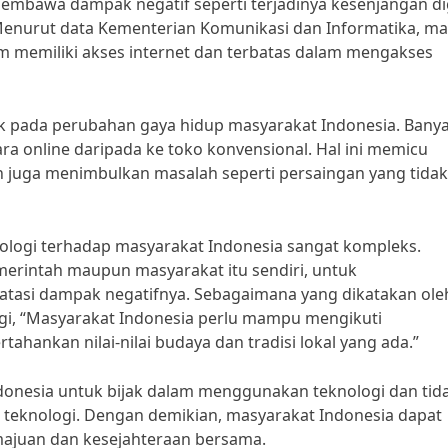
a membawa dampak negatif seperti terjadinya kesenjangan di
enurut data Kementerian Komunikasi dan Informatika, ma
m memiliki akses internet dan terbatas dalam mengakses
mpak pada perubahan gaya hidup masyarakat Indonesia. Bany
ra online daripada ke toko konvensional. Hal ini memicu
n juga menimbulkan masalah seperti persaingan yang tidak
nologi terhadap masyarakat Indonesia sangat kompleks.
emerintah maupun masyarakat itu sendiri, untuk
tasi dampak negatifnya. Sebagaimana yang dikatakan ole
ogi, “Masyarakat Indonesia perlu mampu mengikuti
ankan nilai-nilai budaya dan tradisi lokal yang ada.”
donesia untuk bijak dalam menggunakan teknologi dan tid
i teknologi. Dengan demikian, masyarakat Indonesia dapat
ajuan dan kesejahteraan bersama.