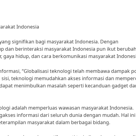
arakat Indonesia
yang signifikan bagi masyarakat Indonesia. Dengan
p dan berinteraksi masyarakat Indonesia pun ikut berubah
ir, gaya hidup, dan cara berkomunikasi masyarakat Indonesi
 informasi, “Globalisasi teknologi telah membawa dampak po
tu sisi, teknologi memudahkan akses informasi dan memper
uga dapat menimbulkan masalah seperti kecanduan gadget da
eknologi adalah memperluas wawasan masyarakat Indonesia.
akses informasi dari seluruh dunia dengan mudah. Hal ini
erampilan masyarakat dalam berbagai bidang.