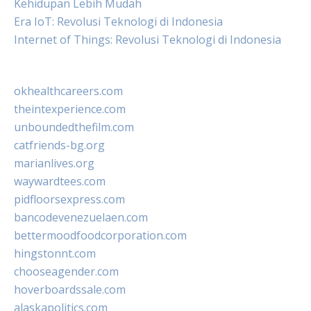
Kehidupan Lebih Mudah
Era IoT: Revolusi Teknologi di Indonesia
Internet of Things: Revolusi Teknologi di Indonesia
okhealthcareers.com
theintexperience.com
unboundedthefilm.com
catfriends-bg.org
marianlives.org
waywardtees.com
pidfloorsexpress.com
bancodevenezuelaen.com
bettermoodfoodcorporation.com
hingstonnt.com
chooseagender.com
hoverboardssale.com
alaskapolitics.com