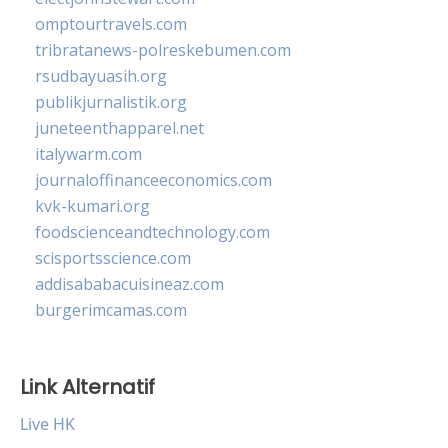
omptourtravels.com
tribratanews-polreskebumen.com
rsudbayuasih.org
publikjurnalistik.org
juneteenthapparel.net
italywarm.com
journaloffinanceeconomics.com
kvk-kumari.org
foodscienceandtechnology.com
scisportsscience.com
addisababacuisineaz.com
burgerimcamas.com
Link Alternatif
Live HK