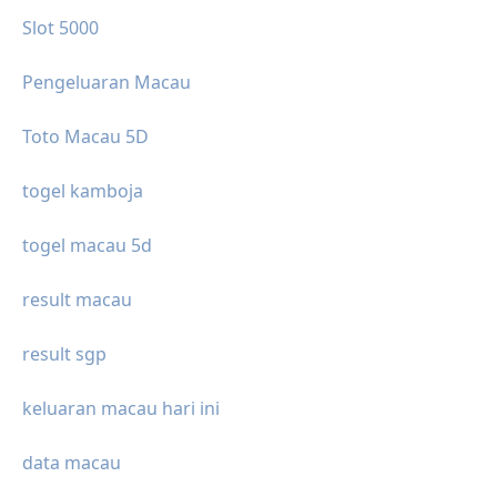
Slot 5000
Pengeluaran Macau
Toto Macau 5D
togel kamboja
togel macau 5d
result macau
result sgp
keluaran macau hari ini
data macau