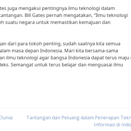
Gates juga mengakui pentingnya ilmu teknologi dalam
tangan. Bill Gates pernah mengatakan, “Ilmu teknologi
 oleh suatu negara untuk memastikan kemajuan dan
 dari para tokoh penting, sudah saatnya kita semua
dalam masa depan Indonesia. Mari kita bersama-sama
ilmu teknologi agar bangsa Indonesia dapat terus maju
pleks. Semangat untuk terus belajar dan menguasai ilmu
Dunia:
Tantangan dan Peluang dalam Penerapan Tekn
Informasi di Ind