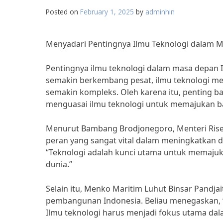
Posted on
February 1, 2025
by
adminhin
Menyadari Pentingnya Ilmu Teknologi dalam 
Pentingnya ilmu teknologi dalam masa depan In
semakin berkembang pesat, ilmu teknologi me
semakin kompleks. Oleh karena itu, penting 
menguasai ilmu teknologi untuk memajukan ban
Menurut Bambang Brodjonegoro, Menteri Riset,
peran yang sangat vital dalam meningkatkan da
“Teknologi adalah kunci utama untuk memaju
dunia.”
Selain itu, Menko Maritim Luhut Binsar Pandj
pembangunan Indonesia. Beliau menegaskan, “
Ilmu teknologi harus menjadi fokus utama d