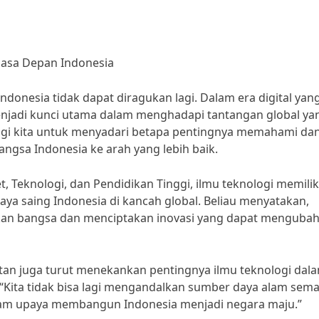
Masa Depan Indonesia
donesia tidak dapat diragukan lagi. Dalam era digital yan
njadi kunci utama dalam menghadapi tantangan global ya
bagi kita untuk menyadari betapa pentingnya memahami da
gsa Indonesia ke arah yang lebih baik.
 Teknologi, dan Pendidikan Tinggi, ilmu teknologi memilik
ya saing Indonesia di kancah global. Beliau menyatakan,
kan bangsa dan menciptakan inovasi yang dapat menguba
aitan juga turut menekankan pentingnya ilmu teknologi dal
Kita tidak bisa lagi mengandalkan sumber daya alam sema
alam upaya membangun Indonesia menjadi negara maju.”