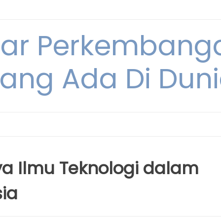
tar Perkembang
ang Ada Di Dun
a Ilmu Teknologi dalam
ia