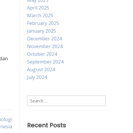
May 2025
April 2025
March 2025
February 2025
January 2025
December 2024
November 2024
October 2024
 dan
September 2024
August 2024
July 2024
Search
for:
ologi
Recent Posts
onesia