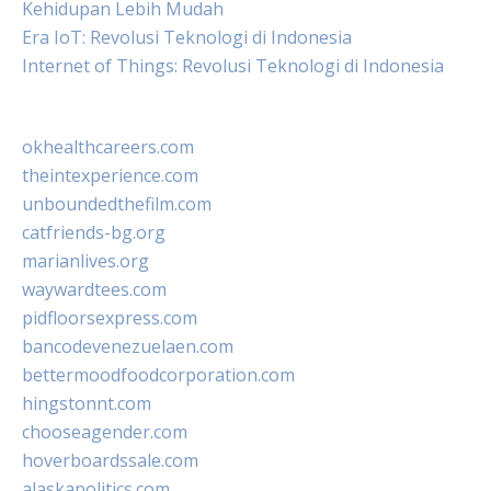
Kehidupan Lebih Mudah
Era IoT: Revolusi Teknologi di Indonesia
Internet of Things: Revolusi Teknologi di Indonesia
okhealthcareers.com
theintexperience.com
unboundedthefilm.com
catfriends-bg.org
marianlives.org
waywardtees.com
pidfloorsexpress.com
bancodevenezuelaen.com
bettermoodfoodcorporation.com
hingstonnt.com
chooseagender.com
hoverboardssale.com
alaskapolitics.com