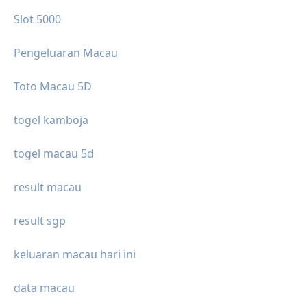
Slot 5000
Pengeluaran Macau
Toto Macau 5D
togel kamboja
togel macau 5d
result macau
result sgp
keluaran macau hari ini
data macau