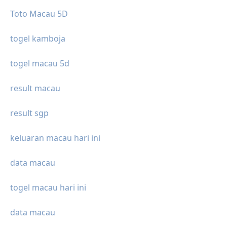
Toto Macau 5D
togel kamboja
togel macau 5d
result macau
result sgp
keluaran macau hari ini
data macau
togel macau hari ini
data macau