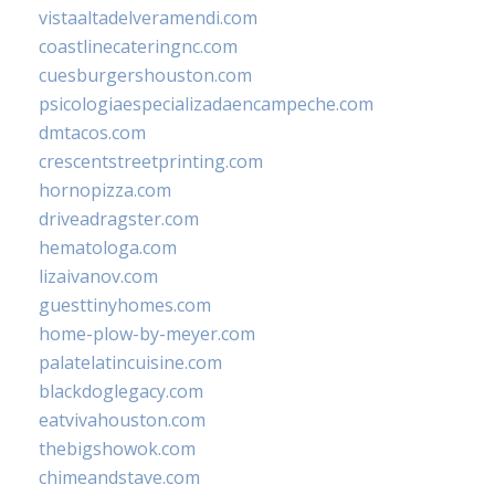
vistaaltadelveramendi.com
coastlinecateringnc.com
cuesburgershouston.com
psicologiaespecializadaencampeche.com
dmtacos.com
crescentstreetprinting.com
hornopizza.com
driveadragster.com
hematologa.com
lizaivanov.com
guesttinyhomes.com
home-plow-by-meyer.com
palatelatincuisine.com
blackdoglegacy.com
eatvivahouston.com
thebigshowok.com
chimeandstave.com