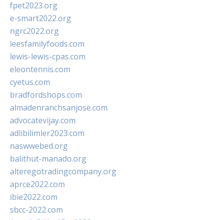
fpet2023.org
e-smart2022.org
ngrc2022.org
leesfamilyfoods.com
lewis-lewis-cpas.com
eleontennis.com
cyetus.com
bradfordshops.com
almadenranchsanjose.com
advocatevijay.com
adlibilimler2023.com
naswwebed.org
balithut-manado.org
alteregotradingcompany.org
aprce2022.com
ibie2022.com
sbcc-2022.com