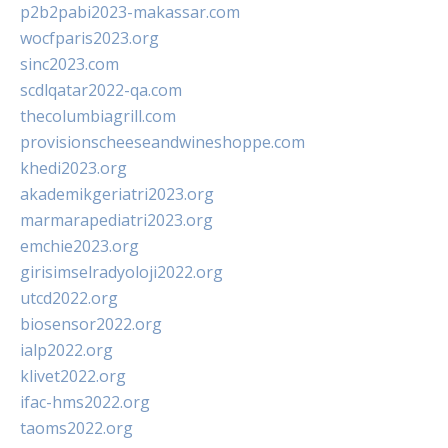
p2b2pabi2023-makassar.com
wocfparis2023.org
sinc2023.com
scdlqatar2022-qa.com
thecolumbiagrill.com
provisionscheeseandwineshoppe.com
khedi2023.org
akademikgeriatri2023.org
marmarapediatri2023.org
emchie2023.org
girisimselradyoloji2022.org
utcd2022.org
biosensor2022.org
ialp2022.org
klivet2022.org
ifac-hms2022.org
taoms2022.org