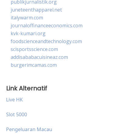
publikjurnalistik.org
juneteenthapparel.net
italywarm.com
journaloffinanceeconomics.com
kvk-kumari.org
foodscienceandtechnology.com
scisportsscience.com
addisababacuisineaz.com
burgerimcamas.com
Link Alternatif
Live HK
Slot 5000
Pengeluaran Macau