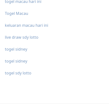
togel macau hari ini
Togel Macau
keluaran macau hari ini
live draw sdy lotto
togel sidney
togel sidney
togel sdy lotto