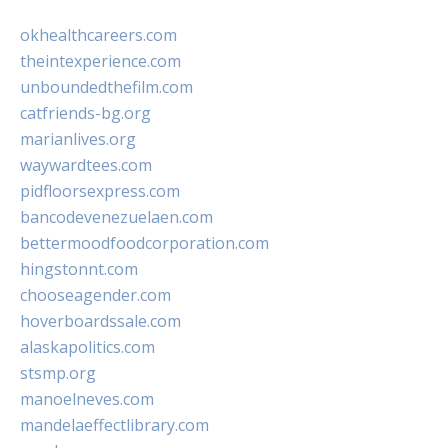
okhealthcareers.com
theintexperience.com
unboundedthefilm.com
catfriends-bg.org
marianlives.org
waywardtees.com
pidfloorsexpress.com
bancodevenezuelaen.com
bettermoodfoodcorporation.com
hingstonnt.com
chooseagender.com
hoverboardssale.com
alaskapolitics.com
stsmp.org
manoelneves.com
mandelaeffectlibrary.com