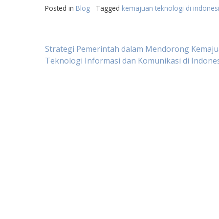
Posted in
Blog
Tagged
kemajuan teknologi di indones
Post
Strategi Pemerintah dalam Mendorong Kemaj
Teknologi Informasi dan Komunikasi di Indone
navigation