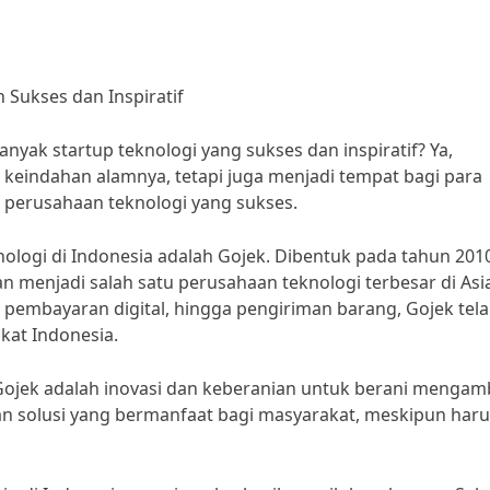
 Sukses dan Inspiratif
yak startup teknologi yang sukses dan inspiratif? Ya,
keindahan alamnya, tetapi juga menjadi tempat bagi para
 perusahaan teknologi yang sukses.
nologi di Indonesia adalah Gojek. Dibentuk pada tahun 201
 menjadi salah satu perusahaan teknologi terbesar di Asi
 pembayaran digital, hingga pengiriman barang, Gojek tel
at Indonesia.
jek adalah inovasi dan keberanian untuk berani mengamb
an solusi yang bermanfaat bagi masyarakat, meskipun haru