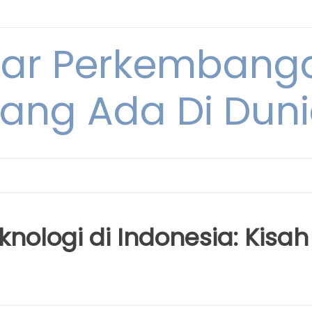
tar Perkembang
ang Ada Di Dun
nologi di Indonesia: Kisah