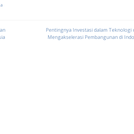
ia
uan
Pentingnya Investasi dalam Teknologi
sia
Mengakselerasi Pembangunan di Indo