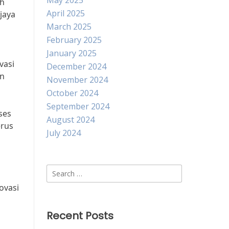
May 2025
ah
April 2025
jaya
March 2025
February 2025
January 2025
vasi
December 2024
an
November 2024
October 2024
September 2024
ses
August 2024
erus
July 2024
Search
for:
ovasi
Recent Posts