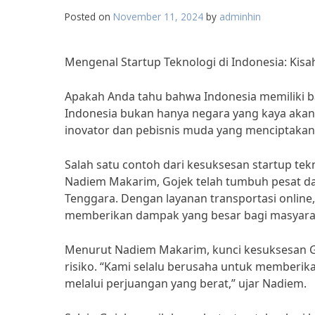
Posted on
November 11, 2024
by
adminhin
Mengenal Startup Teknologi di Indonesia: Kisah
Apakah Anda tahu bahwa Indonesia memiliki ban
Indonesia bukan hanya negara yang kaya akan 
inovator dan pebisnis muda yang menciptakan
Salah satu contoh dari kesuksesan startup tek
Nadiem Makarim, Gojek telah tumbuh pesat dan
Tenggara. Dengan layanan transportasi online,
memberikan dampak yang besar bagi masyarak
Menurut Nadiem Makarim, kunci kesuksesan Go
risiko. “Kami selalu berusaha untuk memberik
melalui perjuangan yang berat,” ujar Nadiem.