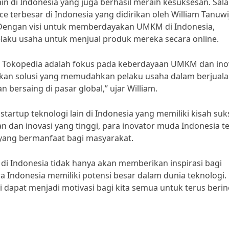
ain di Indonesia yang juga berhasil meraih kesuksesan. Sal
 terbesar di Indonesia yang didirikan oleh William Tanuwi
 Dengan visi untuk memberdayakan UMKM di Indonesia,
elaku usaha untuk menjual produk mereka secara online.
n Tokopedia adalah fokus pada keberdayaan UMKM dan ino
ikan solusi yang memudahkan pelaku usaha dalam berjual
bersaing di pasar global,” ujar William.
tartup teknologi lain di Indonesia yang memiliki kisah suk
 dan inovasi yang tinggi, para inovator muda Indonesia t
 yang bermanfaat bagi masyarakat.
di Indonesia tidak hanya akan memberikan inspirasi bagi
a Indonesia memiliki potensi besar dalam dunia teknologi.
dapat menjadi motivasi bagi kita semua untuk terus berin