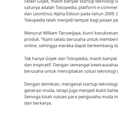
Selain Gojek, masih banyak startup teknologi l
satunya adalah Tokopedia, platform e-commerce
dan Leontinus Alpha Edison pada tahun 2009.
Tokopedia telah menjadi tempat bagi jutaan p
Menurut William Tanuwijaya, kunci kesuksesa
produk. “Kami selalu berusaha untuk member
online, sehingga mereka dapat berkembang dan 
Tak hanya Gojek dan Tokopedia, masih banyak s
dan inspiratif. Dengan semangat kewirausahaan
berusaha untuk menciptakan solusi teknologi
Dengan demikian, mengenal startup teknologi 
generasi muda, tetapi juga menjadi bukti bahw
Semoga kisah sukses para pengusaha muda ini 
dan berkarya.