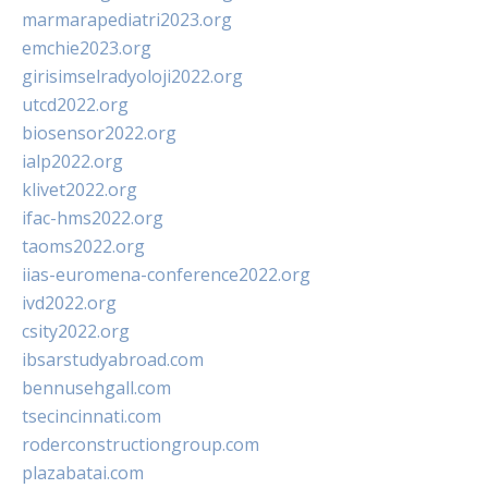
marmarapediatri2023.org
emchie2023.org
girisimselradyoloji2022.org
utcd2022.org
biosensor2022.org
ialp2022.org
klivet2022.org
ifac-hms2022.org
taoms2022.org
iias-euromena-conference2022.org
ivd2022.org
csity2022.org
ibsarstudyabroad.com
bennusehgall.com
tsecincinnati.com
roderconstructiongroup.com
plazabatai.com