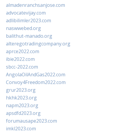
almadenranchsanjose.com
advocatevijay.com
adlibilimler2023.com
naswwebed.org
balithut-manado.org
alteregotradingcompany.org
aprce2022.com
ibie2022.com
sbcc-2022.com
AngolaOilAndGas2022.com
Convoy4Freedom2022.com
grur2023.org
hkhk2023.org
napm2023.org
apsdfd2023.org
forumausape2023.com
imkl2023.com