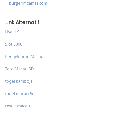
burgerimcamas.com
Link Alternatif
Live HK
Slot 5000
Pengeluaran Macau
Toto Macau 5D
togel kamboja
togel macau 5d
result macau