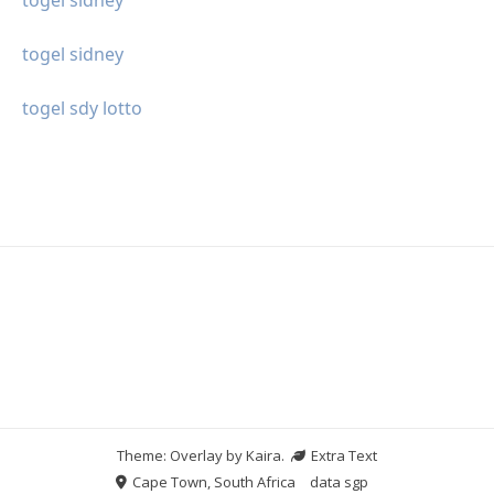
togel sidney
togel sdy lotto
Theme: Overlay by
Kaira
.
Extra Text
Cape Town, South Africa
data sgp