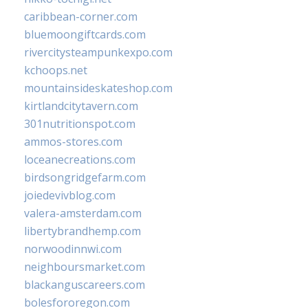
caribbean-corner.com
bluemoongiftcards.com
rivercitysteampunkexpo.com
kchoops.net
mountainsideskateshop.com
kirtlandcitytavern.com
301nutritionspot.com
ammos-stores.com
loceanecreations.com
birdsongridgefarm.com
joiedevivblog.com
valera-amsterdam.com
libertybrandhemp.com
norwoodinnwi.com
neighboursmarket.com
blackanguscareers.com
bolesfororegon.com