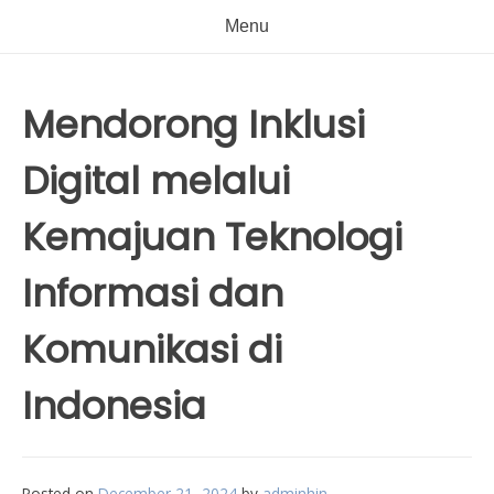
Menu
Mendorong Inklusi
Digital melalui
Kemajuan Teknologi
Informasi dan
Komunikasi di
Indonesia
Posted on
December 21, 2024
by
adminhin