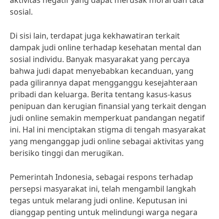
aktivitas negatif yang dapat merusak moral dan tata
sosial.
Di sisi lain, terdapat juga kekhawatiran terkait
dampak judi online terhadap kesehatan mental dan
sosial individu. Banyak masyarakat yang percaya
bahwa judi dapat menyebabkan kecanduan, yang
pada gilirannya dapat mengganggu kesejahteraan
pribadi dan keluarga. Berita tentang kasus-kasus
penipuan dan kerugian finansial yang terkait dengan
judi online semakin memperkuat pandangan negatif
ini. Hal ini menciptakan stigma di tengah masyarakat
yang menganggap judi online sebagai aktivitas yang
berisiko tinggi dan merugikan.
Pemerintah Indonesia, sebagai respons terhadap
persepsi masyarakat ini, telah mengambil langkah
tegas untuk melarang judi online. Keputusan ini
dianggap penting untuk melindungi warga negara