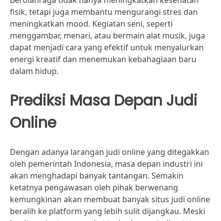
Berolahraga tidak hanya meningkatkan kesehatan
fisik, tetapi juga membantu mengurangi stres dan
meningkatkan mood. Kegiatan seni, seperti
menggambar, menari, atau bermain alat musik, juga
dapat menjadi cara yang efektif untuk menyalurkan
energi kreatif dan menemukan kebahagiaan baru
dalam hidup.
Prediksi Masa Depan Judi
Online
Dengan adanya larangan judi online yang ditegakkan
oleh pemerintah Indonesia, masa depan industri ini
akan menghadapi banyak tantangan. Semakin
ketatnya pengawasan oleh pihak berwenang
kemungkinan akan membuat banyak situs judi online
beralih ke platform yang lebih sulit dijangkau. Meski