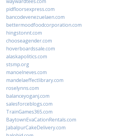
waywardtees.com
pidfloorsexpress.com
bancodevenezuelaen.com
bettermoodfoodcorporation.com
hingstonnt.com
chooseagender.com
hoverboardssale.com
alaskapolitics.com
stsmp.org
manoelneves.com
mandelaeffectlibrary.com
roselynns.com
balanceyoganj.com
salesforceblogs.com
TrainGames365.com
BaytownEvaCationRentals.com
JabalpurCakeDelivery.com
halobjd.com