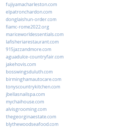
fujiyamacharleston.com
elpatronchardon.com
donglaishun-order.com
fiamc-rome2022.org
mariceworldessentials.com
lafisheriarestaurant.com
915jazzandmore.com
aguadulce-countryfair.com
jakehovis.com
bosswingsduluth.com
birminghamautocare.com
tonyscountrykitchen.com
jbellasnailspa.com
mychaihouse.com
alvisgrooming.com
thegeorginaestate.com
blythewoodseafood.com