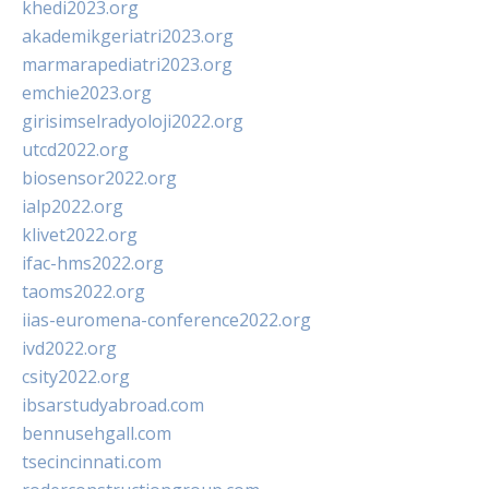
khedi2023.org
akademikgeriatri2023.org
marmarapediatri2023.org
emchie2023.org
girisimselradyoloji2022.org
utcd2022.org
biosensor2022.org
ialp2022.org
klivet2022.org
ifac-hms2022.org
taoms2022.org
iias-euromena-conference2022.org
ivd2022.org
csity2022.org
ibsarstudyabroad.com
bennusehgall.com
tsecincinnati.com