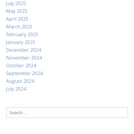
July 2025
May 2025
April 2025
March 2025
February 2025
January 2025
December 2024
November 2024
October 2024
September 2024
August 2024
July 2024
Search
for: