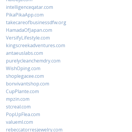
intelligenceqatar.com
PikaPikaApp.com
takecareofbusinessdfw.org
HamadaOfJapan.com
VersifyLifestyle.com
kingscreekadventures.com
antaeuslabs.com
purelycleanchemdry.com
WishOping.com
shoplegacee.com
bonvivantshop.com
CupPlante.com
mpzin.com
stcreal.com
PopUpFlea.com
valueml.com
rebeccatorresjewelry.com