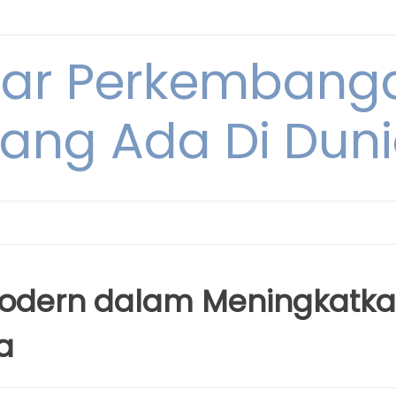
tar Perkembang
ang Ada Di Dun
Modern dalam Meningkatk
a