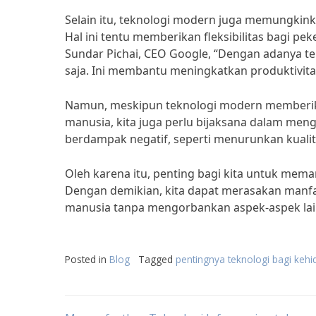
Selain itu, teknologi modern juga memungkink
Hal ini tentu memberikan fleksibilitas bagi 
Sundar Pichai, CEO Google, “Dengan adanya te
saja. Ini membantu meningkatkan produktivitas
Namun, meskipun teknologi modern memberik
manusia, kita juga perlu bijaksana dalam men
berdampak negatif, seperti menurunkan kualita
Oleh karena itu, penting bagi kita untuk mem
Dengan demikian, kita dapat merasakan manfa
manusia tanpa mengorbankan aspek-aspek lai
Posted in
Blog
Tagged
pentingnya teknologi bagi keh