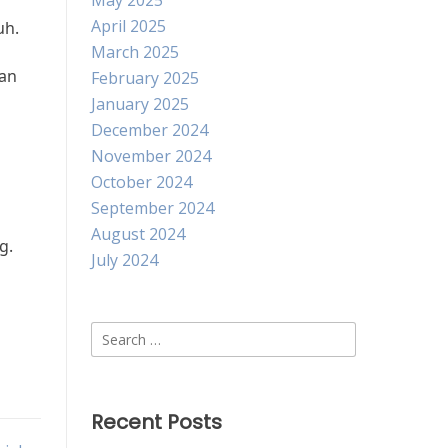
May 2025
April 2025
uh.
March 2025
pan
February 2025
January 2025
December 2024
November 2024
October 2024
September 2024
August 2024
g.
July 2024
Search
for:
Recent Posts