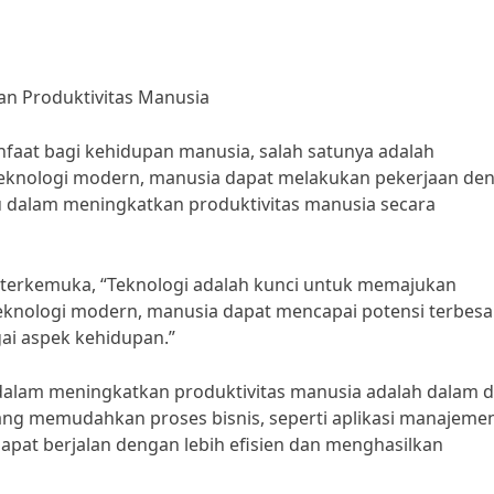
n Produktivitas Manusia
aat bagi kehidupan manusia, salah satunya adalah
teknologi modern, manusia dapat melakukan pekerjaan de
tu dalam meningkatkan produktivitas manusia secara
 terkemuka, “Teknologi adalah kunci untuk memajukan
nologi modern, manusia dapat mencapai potensi terbesa
ai aspek kehidupan.”
dalam meningkatkan produktivitas manusia adalah dalam 
yang memudahkan proses bisnis, seperti aplikasi manajeme
apat berjalan dengan lebih efisien dan menghasilkan