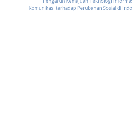
Pengaruh Kemajuan Teknologi Informas
Komunikasi terhadap Perubahan Sosial di Ind