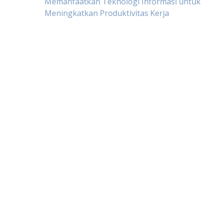
Post
Memanfaatkan Teknologi Informasi untuk
Meningkatkan Produktivitas Kerja
navigation