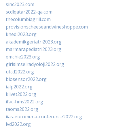
sinc2023.com
scdlqatar2022-qa.com
thecolumbiagrill.com
provisionscheeseandwineshoppe.com
khedi2023.org
akademikgeriatri2023.org
marmarapediatri2023.org
emchie2023.org
girisimselradyoloji2022.org
utcd2022.org
biosensor2022.org
ialp2022.org
klivet2022.org
ifac-hms2022.org
taoms2022.org
iias-euromena-conference2022.org
ivd2022.org