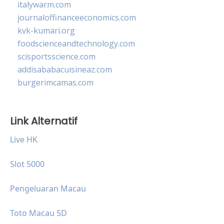
italywarm.com
journaloffinanceeconomics.com
kvk-kumari.org
foodscienceandtechnology.com
scisportsscience.com
addisababacuisineaz.com
burgerimcamas.com
Link Alternatif
Live HK
Slot 5000
Pengeluaran Macau
Toto Macau 5D