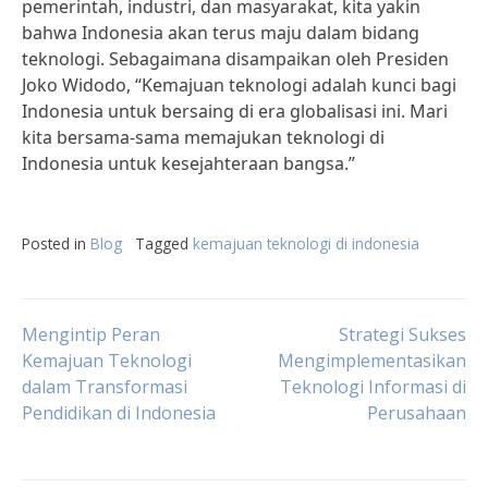
pemerintah, industri, dan masyarakat, kita yakin
bahwa Indonesia akan terus maju dalam bidang
teknologi. Sebagaimana disampaikan oleh Presiden
Joko Widodo, “Kemajuan teknologi adalah kunci bagi
Indonesia untuk bersaing di era globalisasi ini. Mari
kita bersama-sama memajukan teknologi di
Indonesia untuk kesejahteraan bangsa.”
Posted in
Blog
Tagged
kemajuan teknologi di indonesia
Post
Mengintip Peran
Strategi Sukses
Kemajuan Teknologi
Mengimplementasikan
dalam Transformasi
Teknologi Informasi di
navigation
Pendidikan di Indonesia
Perusahaan