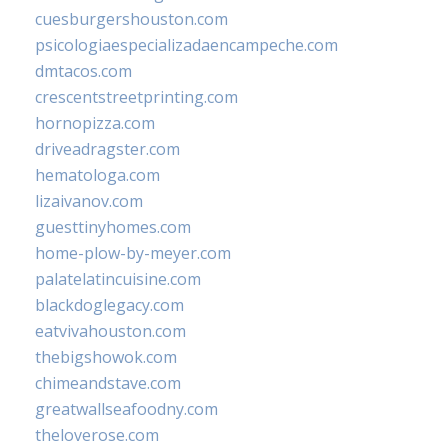
cuesburgershouston.com
psicologiaespecializadaencampeche.com
dmtacos.com
crescentstreetprinting.com
hornopizza.com
driveadragster.com
hematologa.com
lizaivanov.com
guesttinyhomes.com
home-plow-by-meyer.com
palatelatincuisine.com
blackdoglegacy.com
eatvivahouston.com
thebigshowok.com
chimeandstave.com
greatwallseafoodny.com
theloverose.com