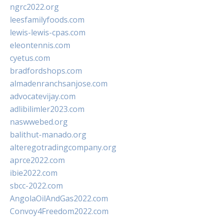
ngrc2022.org
leesfamilyfoods.com
lewis-lewis-cpas.com
eleontennis.com
cyetus.com
bradfordshops.com
almadenranchsanjose.com
advocatevijay.com
adlibilimler2023.com
naswwebed.org
balithut-manado.org
alteregotradingcompany.org
aprce2022.com
ibie2022.com
sbcc-2022.com
AngolaOilAndGas2022.com
Convoy4Freedom2022.com