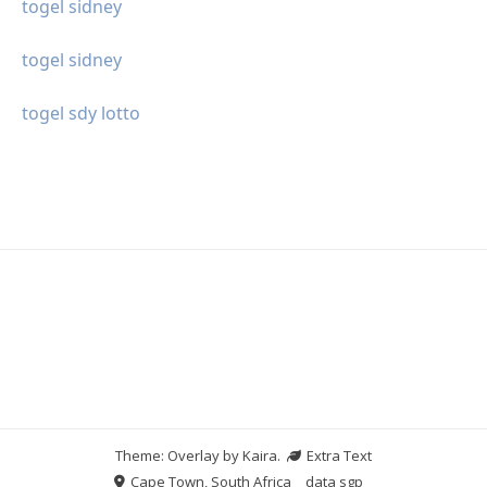
togel sidney
togel sidney
togel sdy lotto
Theme: Overlay by
Kaira
.
Extra Text
Cape Town, South Africa
data sgp