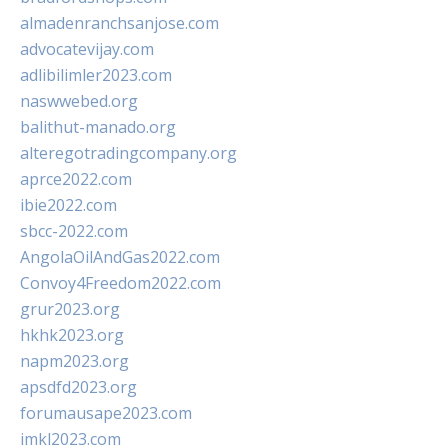
almadenranchsanjose.com
advocatevijay.com
adlibilimler2023.com
naswwebed.org
balithut-manado.org
alteregotradingcompany.org
aprce2022.com
ibie2022.com
sbcc-2022.com
AngolaOilAndGas2022.com
Convoy4Freedom2022.com
grur2023.org
hkhk2023.org
napm2023.org
apsdfd2023.org
forumausape2023.com
imkl2023.com