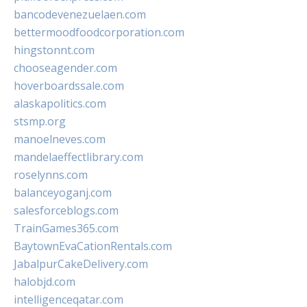
bancodevenezuelaen.com
bettermoodfoodcorporation.com
hingstonnt.com
chooseagender.com
hoverboardssale.com
alaskapolitics.com
stsmp.org
manoelneves.com
mandelaeffectlibrary.com
roselynns.com
balanceyoganj.com
salesforceblogs.com
TrainGames365.com
BaytownEvaCationRentals.com
JabalpurCakeDelivery.com
halobjd.com
intelligenceqatar.com