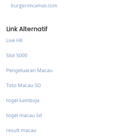
burgerimcamas.com
Link Alternatif
Live HK
Slot 5000
Pengeluaran Macau
Toto Macau 5D
togel kamboja
togel macau 5d
result macau