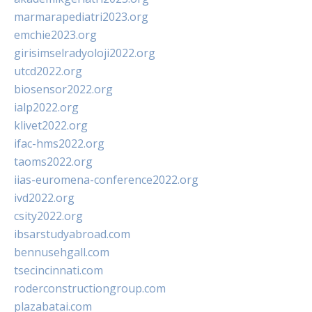
marmarapediatri2023.org
emchie2023.org
girisimselradyoloji2022.org
utcd2022.org
biosensor2022.org
ialp2022.org
klivet2022.org
ifac-hms2022.org
taoms2022.org
iias-euromena-conference2022.org
ivd2022.org
csity2022.org
ibsarstudyabroad.com
bennusehgall.com
tsecincinnati.com
roderconstructiongroup.com
plazabatai.com