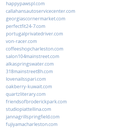
happypawspl.com
callahansautoservicecenter.com
georgiascornermarket.com
perfectfit24-7.com
portugalprivatedriver.com
von-racer.com
coffeeshopcharleston.com
salon104mainstreet.com
alkaspringswater.com
318mainstreet8h.com
lovenailsspari.com
oakberry-kuwait.com
quartzliterary.com
friendsofbroderickpark.com
studiopiattellina.com
jannagrillspringfield.com
fujiyamacharleston.com