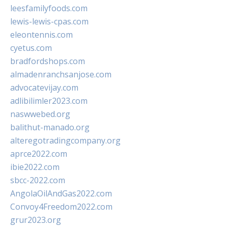
leesfamilyfoods.com
lewis-lewis-cpas.com
eleontennis.com
cyetus.com
bradfordshops.com
almadenranchsanjose.com
advocatevijay.com
adlibilimler2023.com
naswwebed.org
balithut-manado.org
alteregotradingcompany.org
aprce2022.com
ibie2022.com
sbcc-2022.com
AngolaOilAndGas2022.com
Convoy4Freedom2022.com
grur2023.org