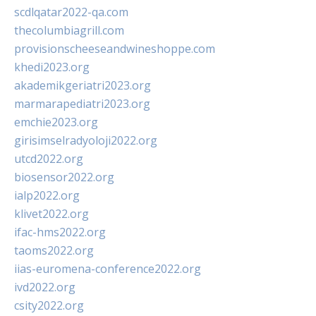
scdlqatar2022-qa.com
thecolumbiagrill.com
provisionscheeseandwineshoppe.com
khedi2023.org
akademikgeriatri2023.org
marmarapediatri2023.org
emchie2023.org
girisimselradyoloji2022.org
utcd2022.org
biosensor2022.org
ialp2022.org
klivet2022.org
ifac-hms2022.org
taoms2022.org
iias-euromena-conference2022.org
ivd2022.org
csity2022.org