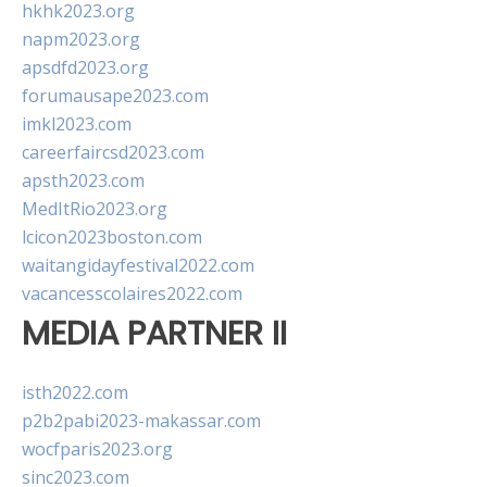
hkhk2023.org
napm2023.org
apsdfd2023.org
forumausape2023.com
imkl2023.com
careerfaircsd2023.com
apsth2023.com
MedItRio2023.org
lcicon2023boston.com
waitangidayfestival2022.com
vacancesscolaires2022.com
MEDIA PARTNER II
isth2022.com
p2b2pabi2023-makassar.com
wocfparis2023.org
sinc2023.com