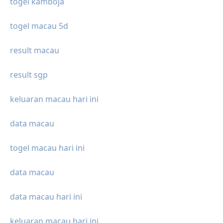
togel kamboja
togel macau 5d
result macau
result sgp
keluaran macau hari ini
data macau
togel macau hari ini
data macau
data macau hari ini
keluaran macau hari ini