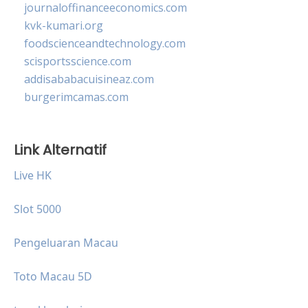
journaloffinanceeconomics.com
kvk-kumari.org
foodscienceandtechnology.com
scisportsscience.com
addisababacuisineaz.com
burgerimcamas.com
Link Alternatif
Live HK
Slot 5000
Pengeluaran Macau
Toto Macau 5D