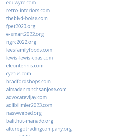
eduwyre.com
retro-interiors.com
theblvd-boise.com
fpet2023.org
e-smart2022.org
ngrc2022.org
leesfamilyfoods.com
lewis-lewis-cpas.com
eleontennis.com
cyetus.com
bradfordshops.com
almadenranchsanjose.com
advocatevijay.com
adlibilimler2023.com
naswwebed.org
balithut-manado.org
alteregotradingcompany.org