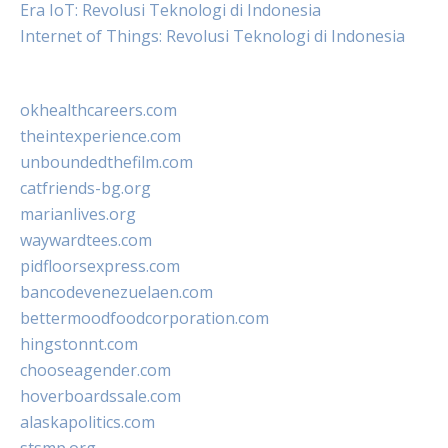
Era IoT: Revolusi Teknologi di Indonesia
Internet of Things: Revolusi Teknologi di Indonesia
okhealthcareers.com
theintexperience.com
unboundedthefilm.com
catfriends-bg.org
marianlives.org
waywardtees.com
pidfloorsexpress.com
bancodevenezuelaen.com
bettermoodfoodcorporation.com
hingstonnt.com
chooseagender.com
hoverboardssale.com
alaskapolitics.com