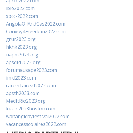
aprce2022.com
ibie2022.com
sbcc-2022.com
AngolaOilAndGas2022.com
Convoy4Freedom2022.com
grur2023.org
hkhk2023.org
napm2023.org
apsdfd2023.org
forumausape2023.com
imkl2023.com
careerfaircsd2023.com
apsth2023.com
MedItRio2023.org
lcicon2023boston.com
waitangidayfestival2022.com
vacancesscolaires2022.com