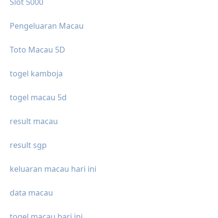
Slot 5000
Pengeluaran Macau
Toto Macau 5D
togel kamboja
togel macau 5d
result macau
result sgp
keluaran macau hari ini
data macau
togel macau hari ini