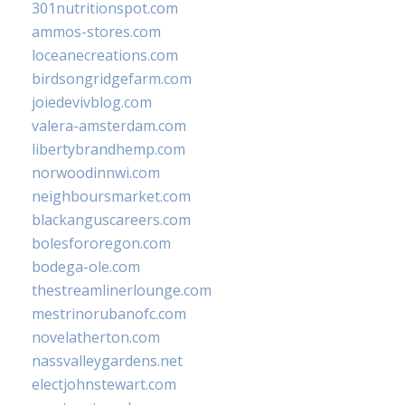
301nutritionspot.com
ammos-stores.com
loceanecreations.com
birdsongridgefarm.com
joiedevivblog.com
valera-amsterdam.com
libertybrandhemp.com
norwoodinnwi.com
neighboursmarket.com
blackanguscareers.com
bolesfororegon.com
bodega-ole.com
thestreamlinerlounge.com
mestrinorubanofc.com
novelatherton.com
nassvalleygardens.net
electjohnstewart.com