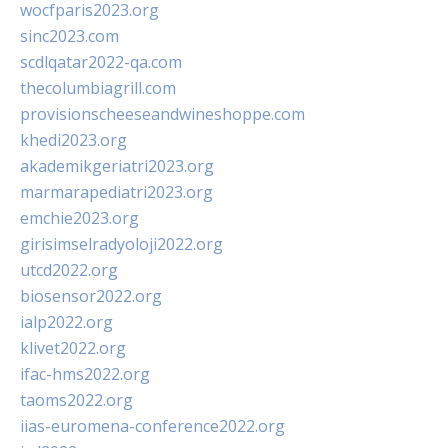
wocfparis2023.org
sinc2023.com
scdlqatar2022-qa.com
thecolumbiagrill.com
provisionscheeseandwineshoppe.com
khedi2023.org
akademikgeriatri2023.org
marmarapediatri2023.org
emchie2023.org
girisimselradyoloji2022.org
utcd2022.org
biosensor2022.org
ialp2022.org
klivet2022.org
ifac-hms2022.org
taoms2022.org
iias-euromena-conference2022.org