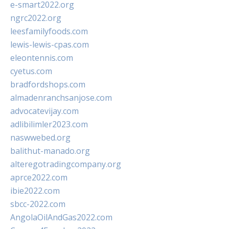
e-smart2022.org
ngrc2022.org
leesfamilyfoods.com
lewis-lewis-cpas.com
eleontennis.com
cyetus.com
bradfordshops.com
almadenranchsanjose.com
advocatevijay.com
adlibilimler2023.com
naswwebed.org
balithut-manado.org
alteregotradingcompany.org
aprce2022.com
ibie2022.com
sbcc-2022.com
AngolaOilAndGas2022.com