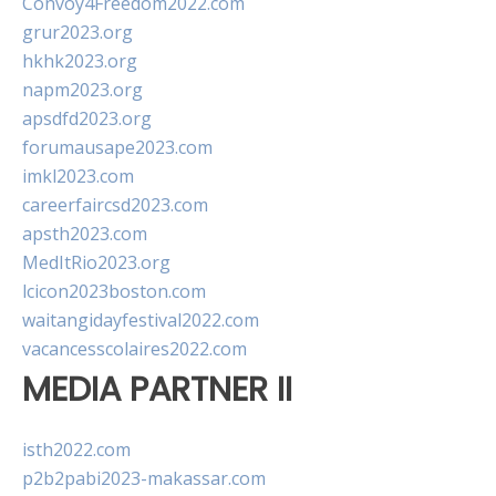
Convoy4Freedom2022.com
grur2023.org
hkhk2023.org
napm2023.org
apsdfd2023.org
forumausape2023.com
imkl2023.com
careerfaircsd2023.com
apsth2023.com
MedItRio2023.org
lcicon2023boston.com
waitangidayfestival2022.com
vacancesscolaires2022.com
MEDIA PARTNER II
isth2022.com
p2b2pabi2023-makassar.com