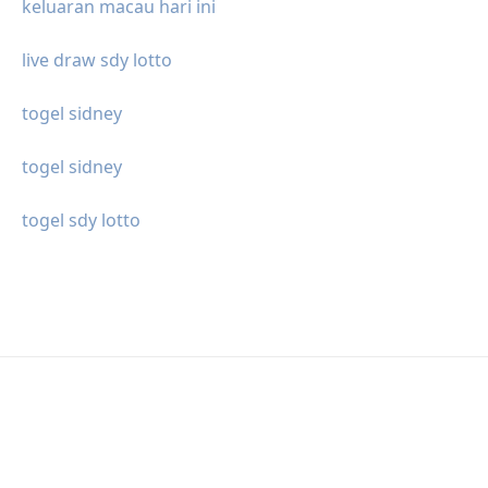
keluaran macau hari ini
live draw sdy lotto
togel sidney
togel sidney
togel sdy lotto