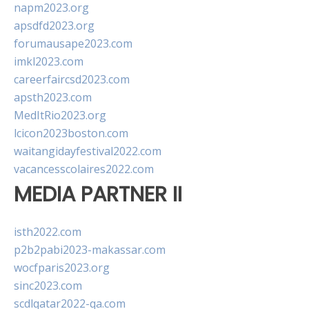
napm2023.org
apsdfd2023.org
forumausape2023.com
imkl2023.com
careerfaircsd2023.com
apsth2023.com
MedItRio2023.org
lcicon2023boston.com
waitangidayfestival2022.com
vacancesscolaires2022.com
MEDIA PARTNER II
isth2022.com
p2b2pabi2023-makassar.com
wocfparis2023.org
sinc2023.com
scdlqatar2022-qa.com