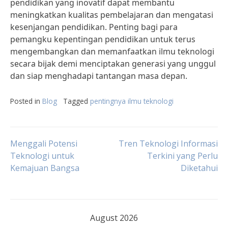
pendidikan yang inovatif dapat membantu
meningkatkan kualitas pembelajaran dan mengatasi
kesenjangan pendidikan. Penting bagi para
pemangku kepentingan pendidikan untuk terus
mengembangkan dan memanfaatkan ilmu teknologi
secara bijak demi menciptakan generasi yang unggul
dan siap menghadapi tantangan masa depan.
Posted in
Blog
Tagged
pentingnya ilmu teknologi
Post
Menggali Potensi
Tren Teknologi Informasi
Teknologi untuk
Terkini yang Perlu
Kemajuan Bangsa
Diketahui
navigation
August 2026