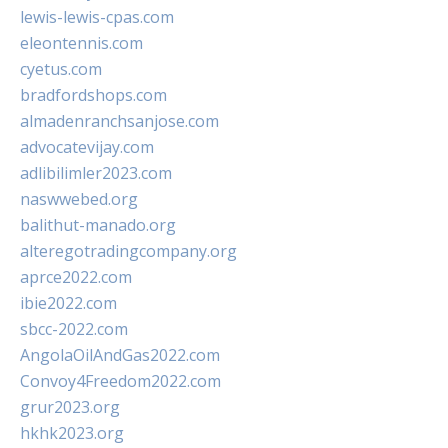
lewis-lewis-cpas.com
eleontennis.com
cyetus.com
bradfordshops.com
almadenranchsanjose.com
advocatevijay.com
adlibilimler2023.com
naswwebed.org
balithut-manado.org
alteregotradingcompany.org
aprce2022.com
ibie2022.com
sbcc-2022.com
AngolaOilAndGas2022.com
Convoy4Freedom2022.com
grur2023.org
hkhk2023.org