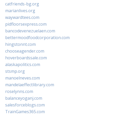
catfriends-bg.org
marianlives.org
waywardtees.com
pidfloorsexpress.com
bancodevenezuelaen.com
bettermoodfoodcorporation.com
hingstonnt.com
chooseagender.com
hoverboardssale.com
alaskapolitics.com
stsmp.org
manoelneves.com
mandelaeffectlibrary.com
roselynns.com
balanceyoganj.com
salesforceblogs.com
TrainGames365.com