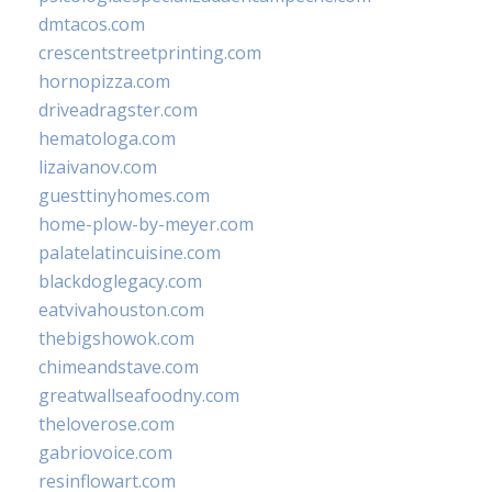
dmtacos.com
crescentstreetprinting.com
hornopizza.com
driveadragster.com
hematologa.com
lizaivanov.com
guesttinyhomes.com
home-plow-by-meyer.com
palatelatincuisine.com
blackdoglegacy.com
eatvivahouston.com
thebigshowok.com
chimeandstave.com
greatwallseafoodny.com
theloverose.com
gabriovoice.com
resinflowart.com