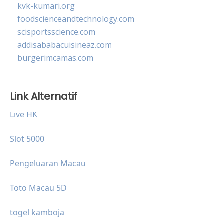
kvk-kumari.org
foodscienceandtechnology.com
scisportsscience.com
addisababacuisineaz.com
burgerimcamas.com
Link Alternatif
Live HK
Slot 5000
Pengeluaran Macau
Toto Macau 5D
togel kamboja