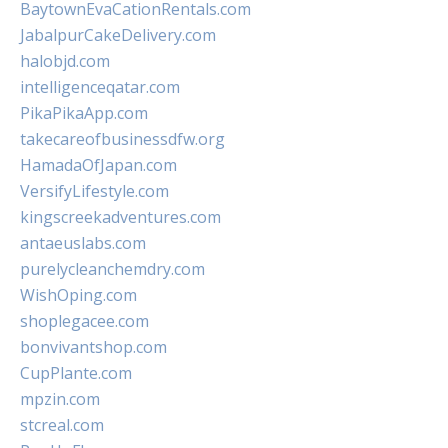
BaytownEvaCationRentals.com
JabalpurCakeDelivery.com
halobjd.com
intelligenceqatar.com
PikaPikaApp.com
takecareofbusinessdfw.org
HamadaOfJapan.com
VersifyLifestyle.com
kingscreekadventures.com
antaeuslabs.com
purelycleanchemdry.com
WishOping.com
shoplegacee.com
bonvivantshop.com
CupPlante.com
mpzin.com
stcreal.com