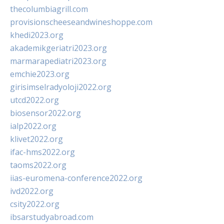
thecolumbiagrill.com
provisionscheeseandwineshoppe.com
khedi2023.org
akademikgeriatri2023.org
marmarapediatri2023.org
emchie2023.org
girisimselradyoloji2022.org
utcd2022.org
biosensor2022.org
ialp2022.org
klivet2022.org
ifac-hms2022.org
taoms2022.org
iias-euromena-conference2022.org
ivd2022.org
csity2022.org
ibsarstudyabroad.com