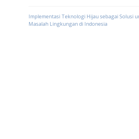
Post
Implementasi Teknologi Hijau sebagai Solusi u
Masalah Lingkungan di Indonesia
navigation