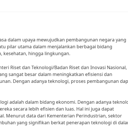
terasa dalam upaya mewujudkan pembangunan negara yang
satu pilar utama dalam menjalankan berbagai bidang
, kesehatan, hingga lingkungan.
eri Riset dan Teknologi/Badan Riset dan Inovasi Nasional,
ang sangat besar dalam meningkatkan efisiensi dan
gunan. Dengan adanya teknologi, proses pembangunan dap
ologi adalah dalam bidang ekonomi. Dengan adanya teknolo
a secara lebih efisien dan luas. Hal ini juga dapat
l. Menurut data dari Kementerian Perindustrian, sektor
buhan yang signifikan berkat penerapan teknologi di dal