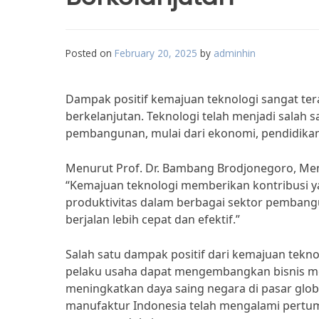
Posted on
February 20, 2025
by
adminhin
Dampak positif kemajuan teknologi sangat 
berkelanjutan. Teknologi telah menjadi salah 
pembangunan, mulai dari ekonomi, pendidikan
Menurut Prof. Dr. Bambang Brodjonegoro, Ment
“Kemajuan teknologi memberikan kontribusi y
produktivitas dalam berbagai sektor pemban
berjalan lebih cepat dan efektif.”
Salah satu dampak positif dari kemajuan tekn
pelaku usaha dapat mengembangkan bisnis merek
meningkatkan daya saing negara di pasar globa
manufaktur Indonesia telah mengalami pertum