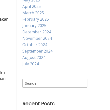
May 2025
April 2025
March 2025
 akan
February 2025
January 2025
December 2024
November 2024
October 2024
September 2024
August 2024
July 2024
gku
nan
Search
for:
Recent Posts