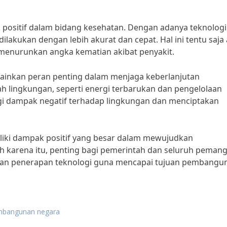
k positif dalam bidang kesehatan. Dengan adanya teknologi
ilakukan dengan lebih akurat dan cepat. Hal ini tentu saja
menurunkan angka kematian akibat penyakit.
ainkan peran penting dalam menjaga keberlanjutan
lingkungan, seperti energi terbarukan dan pengelolaan
gi dampak negatif terhadap lingkungan dan menciptakan
liki dampak positif yang besar dalam mewujudkan
 karena itu, penting bagi pemerintah dan seluruh peman
dan penerapan teknologi guna mencapai tujuan pembangu
embangunan negara