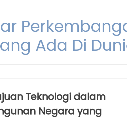
tar Perkembang
ang Ada Di Dun
juan Teknologi dalam
ngunan Negara yang