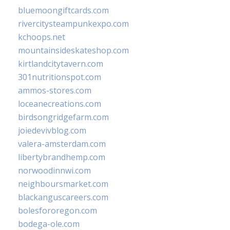
bluemoongiftcards.com
rivercitysteampunkexpo.com
kchoops.net
mountainsideskateshop.com
kirtlandcitytavern.com
301nutritionspot.com
ammos-stores.com
loceanecreations.com
birdsongridgefarm.com
joiedevivblog.com
valera-amsterdam.com
libertybrandhemp.com
norwoodinnwi.com
neighboursmarket.com
blackanguscareers.com
bolesfororegon.com
bodega-ole.com