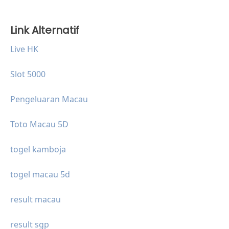
Link Alternatif
Live HK
Slot 5000
Pengeluaran Macau
Toto Macau 5D
togel kamboja
togel macau 5d
result macau
result sgp