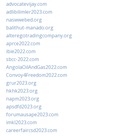
advocatevijay.com
adlibilimler2023.com
naswwebed.org
balithut-manado.org
alteregotradingcompany.org
aprce2022.com
ibie2022.com
sbcc-2022.com
AngolaOilAndGas2022.com
Convoy4Freedom2022.com
grur2023.org
hkhk2023.org
napm2023.org
apsdfd2023.org
forumausape2023.com
imkl2023.com
careerfaircsd2023.com