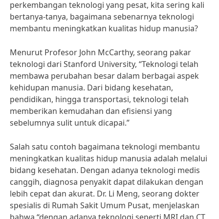
perkembangan teknologi yang pesat, kita sering kali
bertanya-tanya, bagaimana sebenarnya teknologi
membantu meningkatkan kualitas hidup manusia?
Menurut Profesor John McCarthy, seorang pakar
teknologi dari Stanford University, “Teknologi telah
membawa perubahan besar dalam berbagai aspek
kehidupan manusia. Dari bidang kesehatan,
pendidikan, hingga transportasi, teknologi telah
memberikan kemudahan dan efisiensi yang
sebelumnya sulit untuk dicapai.”
Salah satu contoh bagaimana teknologi membantu
meningkatkan kualitas hidup manusia adalah melalui
bidang kesehatan. Dengan adanya teknologi medis
canggih, diagnosa penyakit dapat dilakukan dengan
lebih cepat dan akurat. Dr. Li Meng, seorang dokter
spesialis di Rumah Sakit Umum Pusat, menjelaskan
bahwa “dengan adanya teknologi seperti MRI dan CT