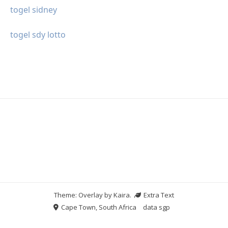
togel sidney
togel sdy lotto
Theme: Overlay by
Kaira
.
Extra Text
Cape Town, South Africa
data sgp